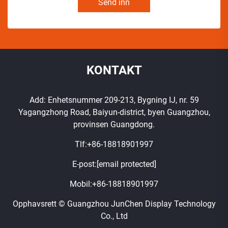
Send inn
KONTAKT
Add: Enhetsnummer 209-213, Bygning IJ, nr. 59
Yagangzhong Road, Baiyun-district, byen Guangzhou,
provinsen Guangdong.
Tlf:
+86-18818901997
E-post:
[email protected]
Mobil:
+86-18818901997
Opphavsrett © Guangzhou JunChen Display Technology
Co., Ltd