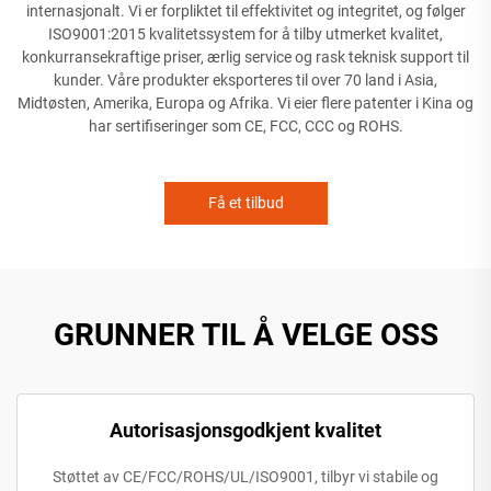
internasjonalt. Vi er forpliktet til effektivitet og integritet, og følger
ISO9001:2015 kvalitetssystem for å tilby utmerket kvalitet,
konkurransekraftige priser, ærlig service og rask teknisk support til
kunder. Våre produkter eksporteres til over 70 land i Asia,
Midtøsten, Amerika, Europa og Afrika. Vi eier flere patenter i Kina og
har sertifiseringer som CE, FCC, CCC og ROHS.
Få et tilbud
GRUNNER TIL Å VELGE OSS
Autorisasjonsgodkjent kvalitet
Støttet av CE/FCC/ROHS/UL/ISO9001, tilbyr vi stabile og