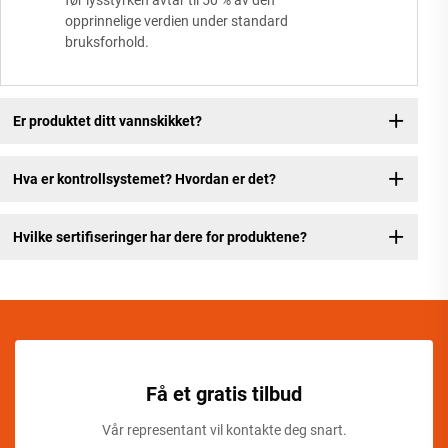
før lysstyrken avtar til 50 % av den
opprinnelige verdien under standard
bruksforhold.
Er produktet ditt vannskikket?
Hva er kontrollsystemet? Hvordan er det?
Hvilke sertifiseringer har dere for produktene?
Få et gratis tilbud
Vår representant vil kontakte deg snart.