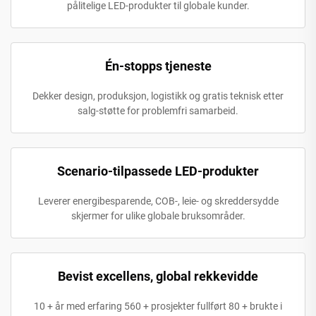
pålitelige LED-produkter til globale kunder.
Én-stopps tjeneste
Dekker design, produksjon, logistikk og gratis teknisk etter
salg-støtte for problemfri samarbeid.
Scenario-tilpassede LED-produkter
Leverer energibesparende, COB-, leie- og skreddersydde
skjermer for ulike globale bruksområder.
Bevist excellens, global rekkevidde
10 + år med erfaring 560 + prosjekter fullført 80 + brukte i