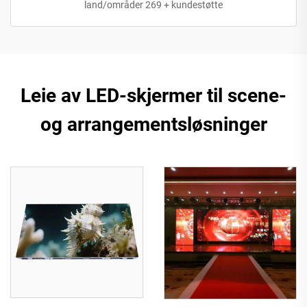
land/områder 269 + kundestøtte
Leie av LED-skjermer til scene-
og arrangementsløsninger