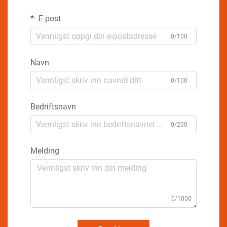
E-post
0/100
Navn
0/100
Bedriftsnavn
0/200
Melding
0/1000