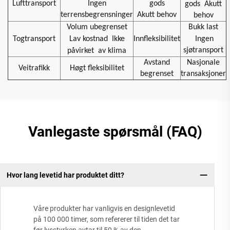
Lufttransport
Ingen
gods
gods
Akutt
terrensbegrensninger
Akutt behov
behov
Volum ubegrenset
Bukk last
Togtransport
Lav kostnad
Ikke
Innfleksibilitet
Ingen
sjøtransport
påvirket
av klima
Avstand
Nasjonale
Veitrafikk
Høgt fleksibilitet
begrenset
transaksjoner
Vanlegaste spørsmål (FAQ)
Hvor lang levetid har produktet ditt?
Våre produkter har vanligvis en designlevetid
på 100 000 timer, som refererer til tiden det tar