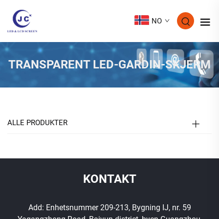
NO
TRANSPARENT LED-GARDIN-SKJERM
ALLE PRODUKTER
KONTAKT
Add: Enhetsnummer 209-213, Bygning IJ, nr. 59