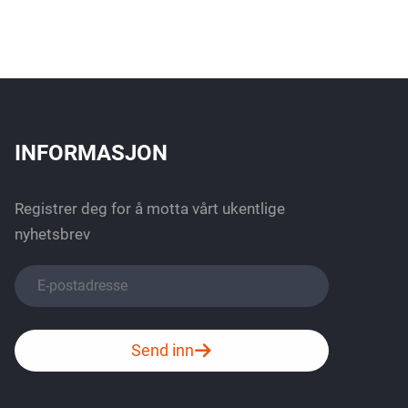
INFORMASJON
Registrer deg for å motta vårt ukentlige
nyhetsbrev
Send inn