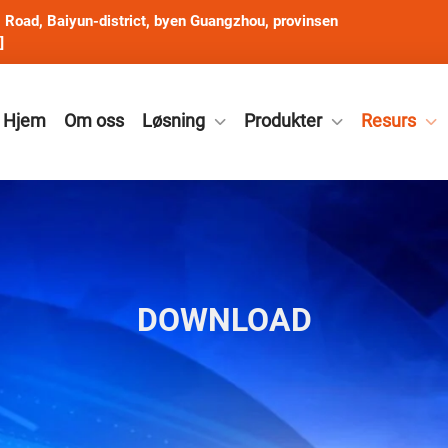
Road, Baiyun-district, byen Guangzhou, provinsen
]
Hjem
Om oss
Løsning
Produkter
Resurs
DOWNLOAD