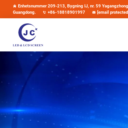
Enhetsnummer 209-213, Bygning IJ, nr. 59 Yagangzhong 
Guangdong.
+86-18818901997
[email protected