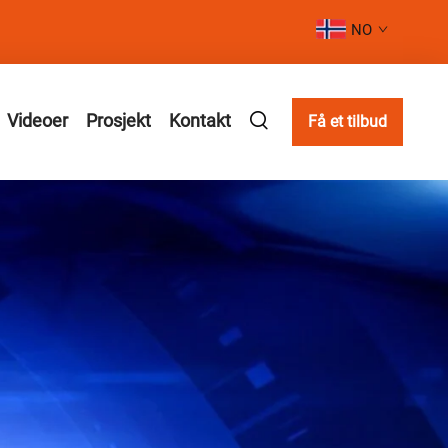
NO
Videoer
Prosjekt
Kontakt
Få et tilbud