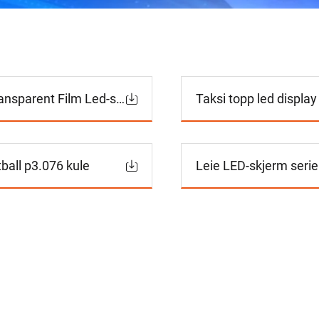
Transparent Film Led-skjerm
Taksi topp led display
tball p3.076 kule
Leie LED-skjerm serie