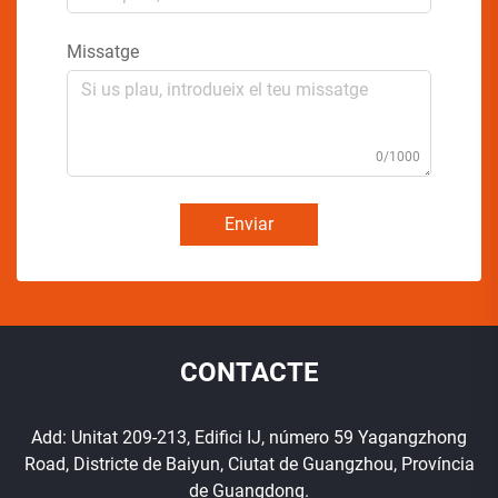
Missatge
0/1000
Enviar
CONTACTE
Add: Unitat 209-213, Edifici IJ, número 59 Yagangzhong
Road, Districte de Baiyun, Ciutat de Guangzhou, Província
de Guangdong.