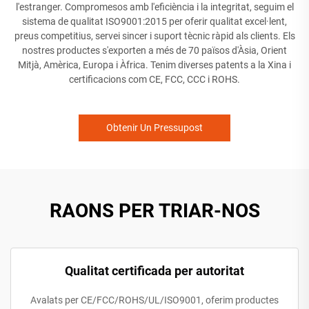
l'estranger. Compromesos amb l'eficiència i la integritat, seguim el
sistema de qualitat ISO9001:2015 per oferir qualitat excel·lent,
preus competitius, servei sincer i suport tècnic ràpid als clients. Els
nostres productes s'exporten a més de 70 països d'Àsia, Orient
Mitjà, Amèrica, Europa i Àfrica. Tenim diverses patents a la Xina i
certificacions com CE, FCC, CCC i ROHS.
Obtenir Un Pressupost
RAONS PER TRIAR-NOS
Qualitat certificada per autoritat
Avalats per CE/FCC/ROHS/UL/ISO9001, oferim productes