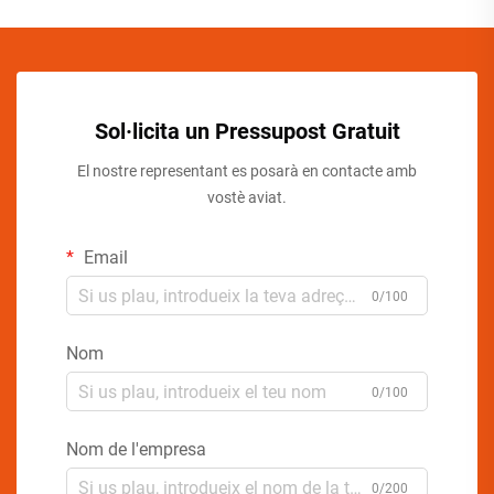
Sol·licita un Pressupost Gratuit
El nostre representant es posarà en contacte amb
vostè aviat.
Email
0/100
Nom
0/100
Nom de l'empresa
0/200