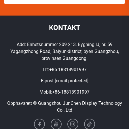
KONTAKT
Add: Enhetsnummer 209-213, Bygning IJ, nr. 59
Yagangzhong Road, Baiyun-district, byen Guangzhou,
provinsen Guangdong.
Tlf:
+86-18818901997
E-post:
[email protected]
Mobil:
+86-18818901997
Opphavsrett © Guangzhou JunChen Display Technology
Co., Ltd