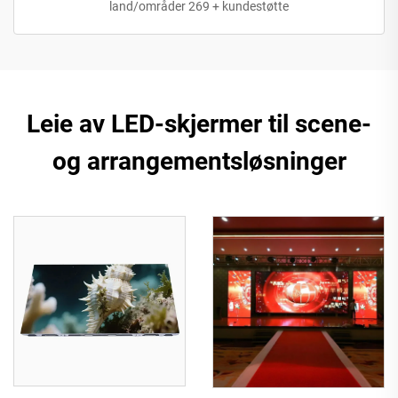
land/områder 269 + kundestøtte
Leie av LED-skjermer til scene-
og arrangementsløsninger