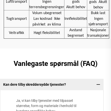
Lufttransport
Ingen
gods
gods
Akutt
terrensbegrensninger
Akutt behov
behov
Volum ubegrenset
Bukk last
Togtransport
Lav kostnad
Ikke
Innfleksibilitet
Ingen
sjøtransport
påvirket
av klima
Avstand
Nasjonale
Veitrafikk
Høgt fleksibilitet
begrenset
transaksjoner
Vanlegaste spørsmål (FAQ)
Kan dere tilby skreddersydde tjenester?
Ja, vi kan tilby tjenester med tilpasset
størrelse, form og materiale i henhold til