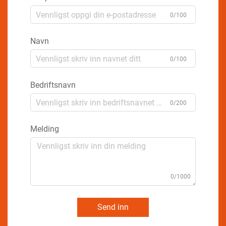
0/100
Navn
0/100
Bedriftsnavn
0/200
Melding
0/1000
Send inn