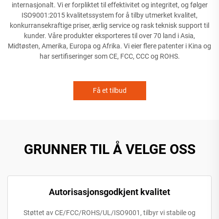
internasjonalt. Vi er forpliktet til effektivitet og integritet, og følger
ISO9001:2015 kvalitetssystem for å tilby utmerket kvalitet,
konkurransekraftige priser, ærlig service og rask teknisk support til
kunder. Våre produkter eksporteres til over 70 land i Asia,
Midtøsten, Amerika, Europa og Afrika. Vi eier flere patenter i Kina og
har sertifiseringer som CE, FCC, CCC og ROHS.
Få et tilbud
GRUNNER TIL Å VELGE OSS
Autorisasjonsgodkjent kvalitet
Støttet av CE/FCC/ROHS/UL/ISO9001, tilbyr vi stabile og