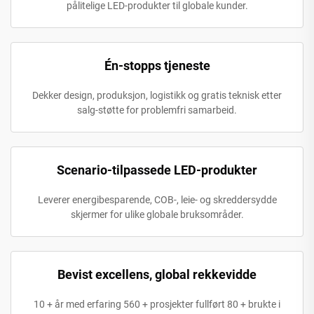
pålitelige LED-produkter til globale kunder.
Én-stopps tjeneste
Dekker design, produksjon, logistikk og gratis teknisk etter
salg-støtte for problemfri samarbeid.
Scenario-tilpassede LED-produkter
Leverer energibesparende, COB-, leie- og skreddersydde
skjermer for ulike globale bruksområder.
Bevist excellens, global rekkevidde
10 + år med erfaring 560 + prosjekter fullført 80 + brukte i