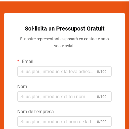
Sol·licita un Pressupost Gratuit
El nostre representant es posarà en contacte amb
vostè aviat.
Email
0/100
Nom
0/100
Nom de l'empresa
0/200