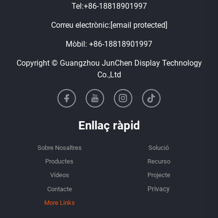
Tel:
+86-18818901997
Correu electrònic:
[email protected]
Mòbil:
+86-18818901997
Copyright © Guangzhou JunChen Display Technology
Co.,Ltd
Enllaç ràpid
Sobre Nosaltres
Solució
Productes
Recurso
Vídeos
Projecte
Contacte
More Links