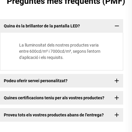
Preguntes més freqüents (PMF)
Quina és la brillantor de la pantalla LED?
La lluminositat dels nostres productes varia
entre 600cd/m² i 7000cd/m², segons l'entorn
d'aplicació i els requisits.
Podeu oferir servei personalitzat?
Quines certificacions teniu per als vostres productes?
Proveu tots els vostres productes abans de l'entrega?