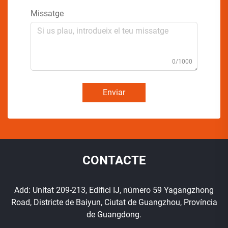
Missatge
0/1000
Enviar
CONTACTE
Add: Unitat 209-213, Edifici IJ, número 59 Yagangzhong
Road, Districte de Baiyun, Ciutat de Guangzhou, Província
de Guangdong.