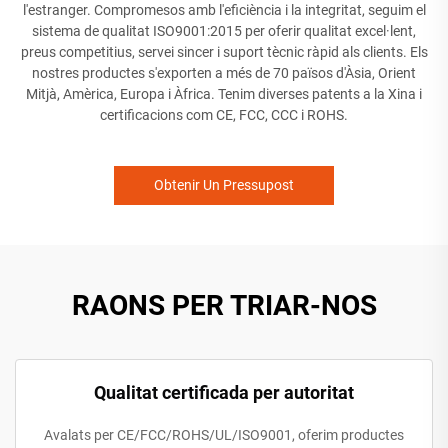
l'estranger. Compromesos amb l'eficiència i la integritat, seguim el
sistema de qualitat ISO9001:2015 per oferir qualitat excel·lent,
preus competitius, servei sincer i suport tècnic ràpid als clients. Els
nostres productes s'exporten a més de 70 països d'Àsia, Orient
Mitjà, Amèrica, Europa i Àfrica. Tenim diverses patents a la Xina i
certificacions com CE, FCC, CCC i ROHS.
Obtenir Un Pressupost
RAONS PER TRIAR-NOS
Qualitat certificada per autoritat
Avalats per CE/FCC/ROHS/UL/ISO9001, oferim productes