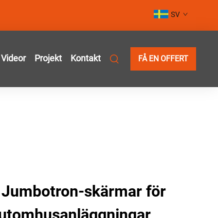
SV
Videor
Projekt
Kontakt
FÅ EN OFFERT
 Jumbotron-skärmar för
 utomhusanläggningar