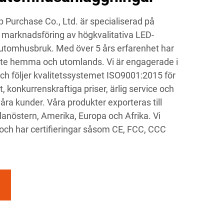
urchase Co., Ltd. är specialiserad på
ch marknadsföring av högkvalitativa LED-
 utomhusbruk. Med över 5 års erfarenhet har
rykte hemma och utomlands. Vi är engagerade i
 och följer kvalitetssystemet ISO9001:2015 för
t, konkurrenskraftiga priser, ärlig service och
våra kunder. Våra produkter exporteras till
llanöstern, Amerika, Europa och Afrika. Vi
a och har certifieringar såsom CE, FCC, CCC