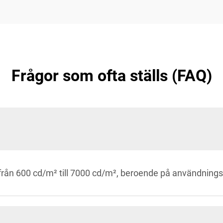
Frågor som ofta ställs (FAQ)
 från 600 cd/m² till 7000 cd/m², beroende på användnings