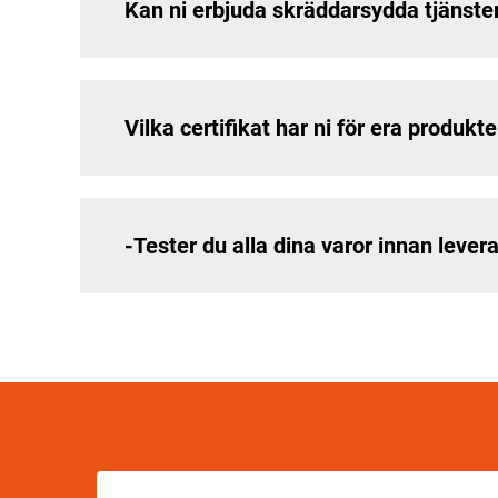
Kan ni erbjuda skräddarsydda tjänste
Vilka certifikat har ni för era produkte
-Tester du alla dina varor innan lever