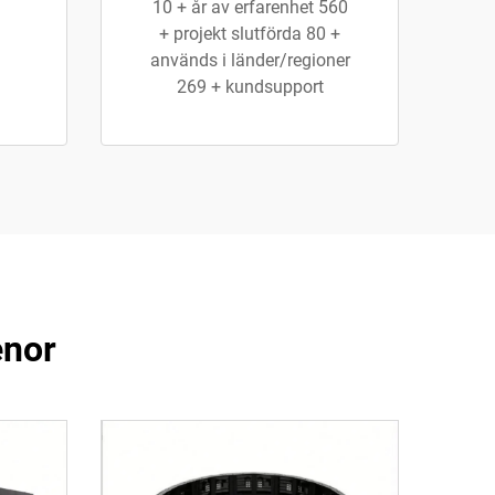
10 + år av erfarenhet 560
+ projekt slutförda 80 +
används i länder/regioner
269 + kundsupport
enor