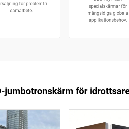
rsäljning för problemfri
specialskärmar för
samarbete.
mångsidiga globala
applikationsbehov.
-jumbotronskärm för idrottsar