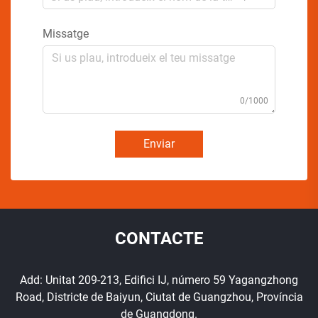
Missatge
0/1000
Enviar
CONTACTE
Add: Unitat 209-213, Edifici IJ, número 59 Yagangzhong
Road, Districte de Baiyun, Ciutat de Guangzhou, Província
de Guangdong.