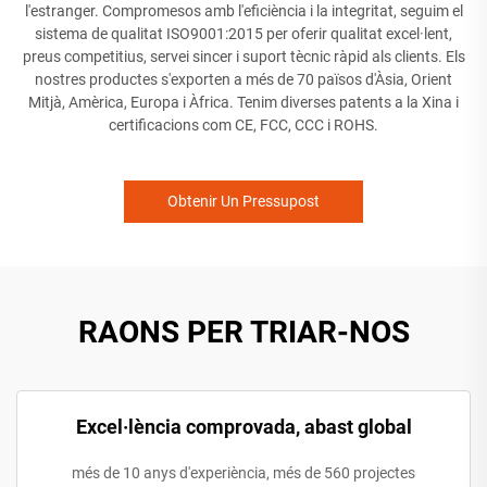
l'estranger. Compromesos amb l'eficiència i la integritat, seguim el
sistema de qualitat ISO9001:2015 per oferir qualitat excel·lent,
preus competitius, servei sincer i suport tècnic ràpid als clients. Els
nostres productes s'exporten a més de 70 països d'Àsia, Orient
Mitjà, Amèrica, Europa i Àfrica. Tenim diverses patents a la Xina i
certificacions com CE, FCC, CCC i ROHS.
Obtenir Un Pressupost
RAONS PER TRIAR-NOS
Excel·lència comprovada, abast global
més de 10 anys d'experiència, més de 560 projectes