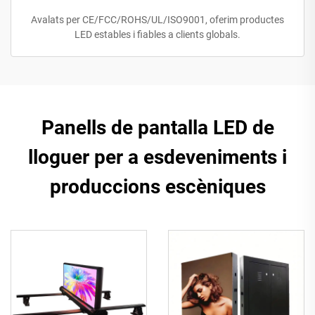
Avalats per CE/FCC/ROHS/UL/ISO9001, oferim productes
LED estables i fiables a clients globals.
Panells de pantalla LED de
lloguer per a esdeveniments i
produccions escèniques