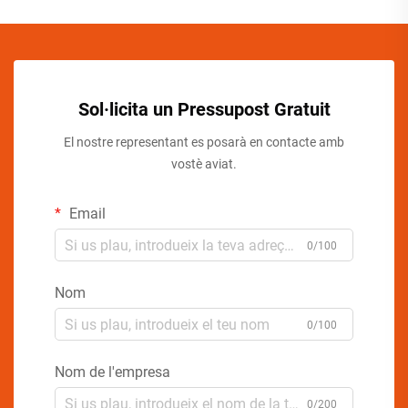
Sol·licita un Pressupost Gratuit
El nostre representant es posarà en contacte amb
vostè aviat.
Email
0/100
Nom
0/100
Nom de l'empresa
0/200