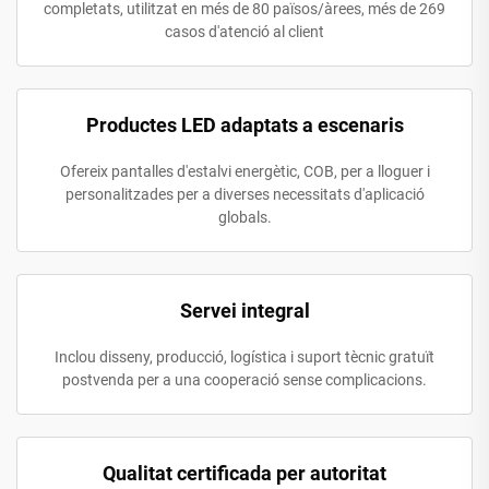
completats, utilitzat en més de 80 països/àrees, més de 269
casos d'atenció al client
Productes LED adaptats a escenaris
Ofereix pantalles d'estalvi energètic, COB, per a lloguer i
personalitzades per a diverses necessitats d'aplicació
globals.
Servei integral
Inclou disseny, producció, logística i suport tècnic gratuït
postvenda per a una cooperació sense complicacions.
Qualitat certificada per autoritat