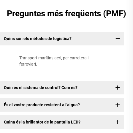
Preguntes més freqüents (PMF)
Quins són els mètodes de logística?
Transport marítim, aeri, per carretera i
ferroviari.
Quin és el sistema de control? Com és?
És el vostre producte resistent a l'aigua?
Quina és la brillantor de la pantalla LED?