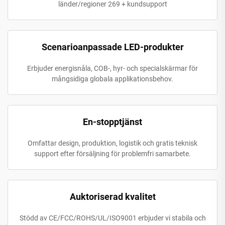
länder/regioner 269 + kundsupport
Scenarioanpassade LED-produkter
Erbjuder energisnåla, COB-, hyr- och specialskärmar för
mångsidiga globala applikationsbehov.
En-stopptjänst
Omfattar design, produktion, logistik och gratis teknisk
support efter försäljning för problemfri samarbete.
Auktoriserad kvalitet
Stödd av CE/FCC/ROHS/UL/ISO9001 erbjuder vi stabila och