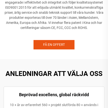
engagerade i effektivitet och integritet och följer kvalitetssystemet
ISO9001:2015 för att erbjuda utmärkt kvalitet, konkurrenskraftiga
priser, ärlig service och snabb teknisk support till våra kunder. Våra
produkter exporteras till över 70 länder i Asien, Mellanöstern,
Amerika, Europa och Afrika. Vi innehar flera patent i Kina och har
certifieringar såsom CE, FCC, CCC och ROHS.
FÅ EN OFFERT
ANLEDNINGAR ATT VÄLJA OSS
Beprövad excellens, global räckvidd
10 + år av erfarenhet 560 + projekt slutförda 80 + används i