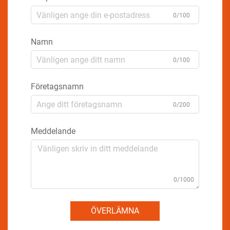
0/100
Namn
0/100
Företagsnamn
0/200
Meddelande
0/1000
ÖVERLÄMNA