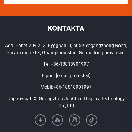
KONTAKTA
Add: Enhet 209-213, Byggnad IJ, nr 59 Yagangzhong Road,
Baiyun-distriktet, Guangzhou stad, Guangdong-provinsen.
Tel:
+86-18818901997
E-post:
[email protected]
Mobil:
+86-18818901997
Upphovsrätt © Guangzhou JunChen Display Technology
Co., Ltd