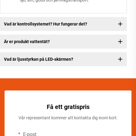
Sjö, luft, gods och järnvägstransport.
Vad är kontrollsystemet? Hur fungerar det?
Är er produkt vattentät?
Vad är ljusstyrkan på LED-skärmen?
Få ett gratispris
Vår representant kommer att kontakta dig inom kort.
E-post