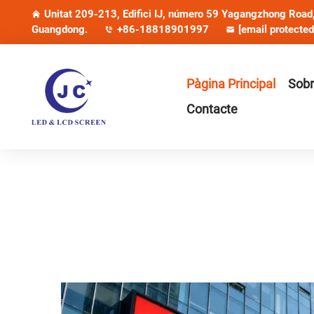
Unitat 209-213, Edifici IJ, número 59 Yagangzhong Road, 
Guangdong.
+86-18818901997
[email protected
Pàgina Principal
Sobr
Contacte