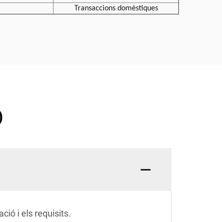
Transaccions domèstiques
)
ió i els requisits.