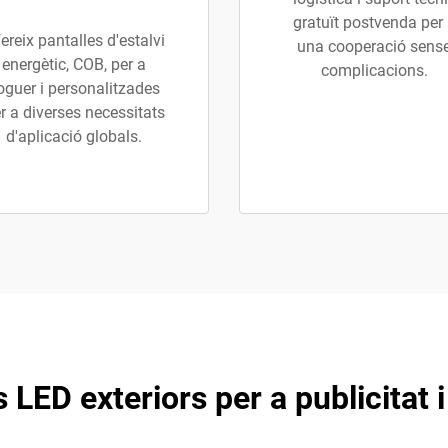
gratuït postvenda per
ereix pantalles d'estalvi
una cooperació sens
energètic, COB, per a
complicacions.
loguer i personalitzades
r a diverses necessitats
d'aplicació globals.
 LED exteriors per a publicitat 