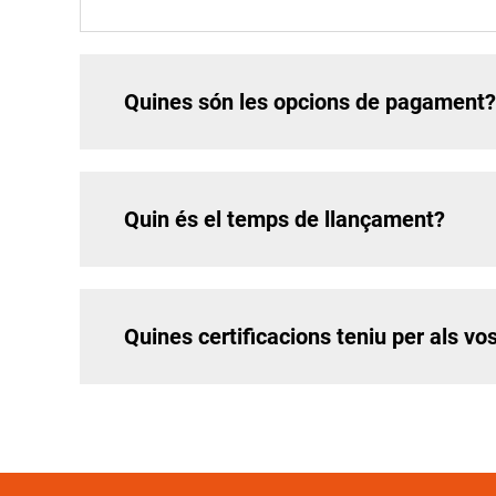
Quines són les opcions de pagament?
Quin és el temps de llançament?
Quines certificacions teniu per als vo