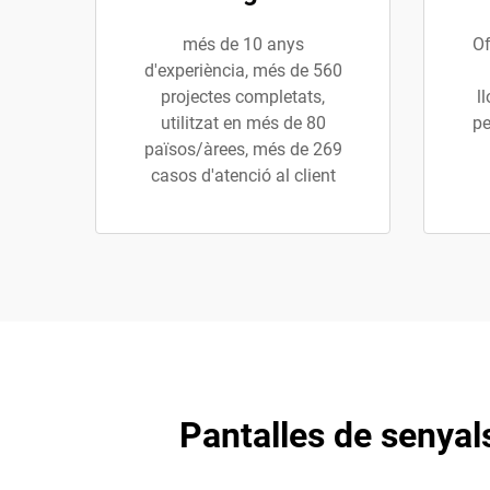
més de 10 anys
Of
d'experiència, més de 560
projectes completats,
l
utilitzat en més de 80
pe
països/àrees, més de 269
casos d'atenció al client
Pantalles de senyals