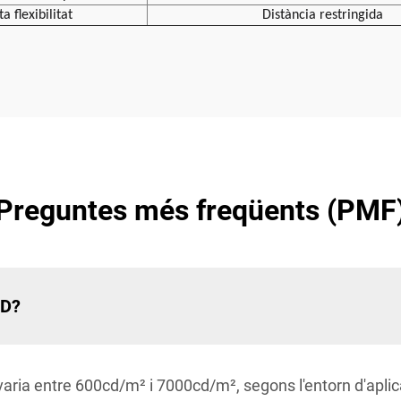
ta flexibilitat
Distància restringida
Preguntes més freqüents (PMF
ED?
aria entre 600cd/m² i 7000cd/m², segons l'entorn d'aplicac