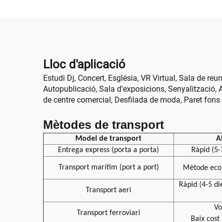
Lloc d'aplicació
Estudi Dj, Concert, Església, VR Virtual, Sala de reu
Autopublicació, Sala d'exposicions, Senyalització, A
de centre comercial, Desfilada de moda, Paret fons
Mètodes de transport
Model de transport
A
Entrega express (porta a porta)
Ràpid (5-
Transport marítim (port a port)
Mètode ec
Ràpid (4-5 di
Transport aeri
Vo
Transport ferroviari
Baix cost