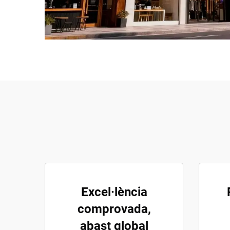
Excel·lència
comprovada,
abast global