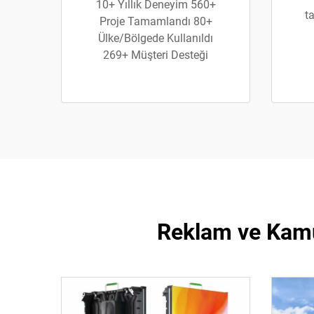
10+ Yıllık Deneyim 560+
ta
Proje Tamamlandı 80+
Ülke/Bölgede Kullanıldı
269+ Müşteri Desteği
Reklam ve Kamu 