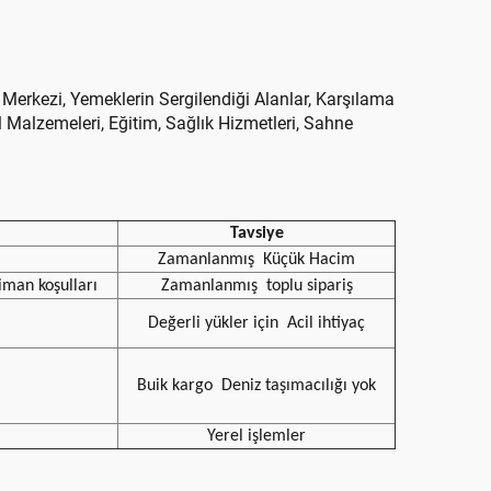
 Merkezi, Yemeklerin Sergilendiği Alanlar, Karşılama
l Malzemeleri, Eğitim, Sağlık Hizmetleri, Sahne
Tavsiye
Zamanlanmış
Küçük Hacim
iman koşulları
Zamanlanmış
toplu sipariş
Değerli yükler için
Acil ihtiyaç
Buik kargo
Deniz taşımacılığı yok
Yerel işlemler