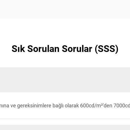
Sık Sorulan Sorular (SSS)
amına ve gereksinimlere bağlı olarak 600cd/m²'den 7000cd