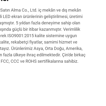
atın Alma Co., Ltd. iç mekân ve dış mekân
li LED ekran ürünlerinin geliştirilmesi, üretimi
mıştır. 5 yıldan fazla deneyime sahip olan
dışında güçlü bir itibar kazanmıştır. Verimlilik
erek ISO9001:2015 kalite sistemine uygun
alite, rekabetçi fiyatlar, samimi hizmet ve
tayız. Ürünlerimiz Asya, Orta Doğu, Amerika,
n fazla ülkeye ihraç edilmektedir. Çin'de birkaç
 FCC, CCC ve ROHS sertifikalarına sahibiz.