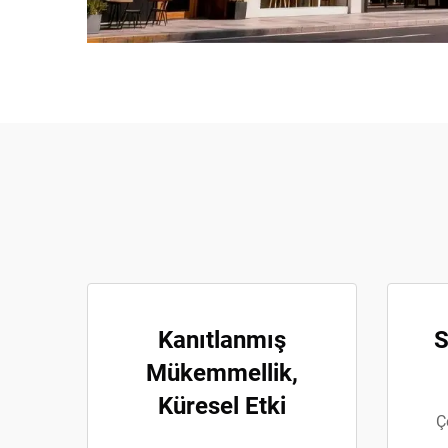
Kanıtlanmış
S
Mükemmellik,
Küresel Etki
Ç