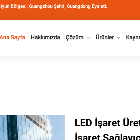
iyun Bölgesi, Guangzhou Şehri, Guangdong Eyaleti.
Ana Sayfa
Hakkımızda
Çözüm
Ürünler
Kayn
LED İşaret Üret
İşaret Sağlayıc