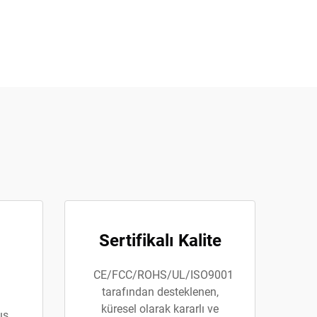
Sertifikalı Kalite
CE/FCC/ROHS/UL/ISO9001
tarafından desteklenen,
küresel olarak kararlı ve
ış