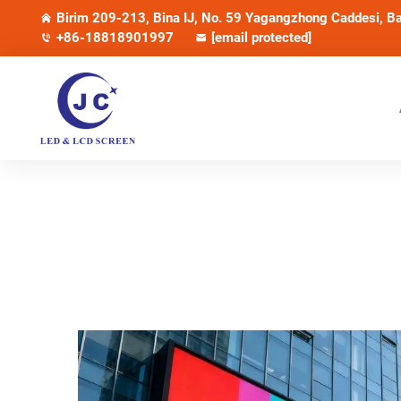
Birim 209-213, Bina IJ, No. 59 Yagangzhong Caddesi, Ba
+86-18818901997
[email protected]