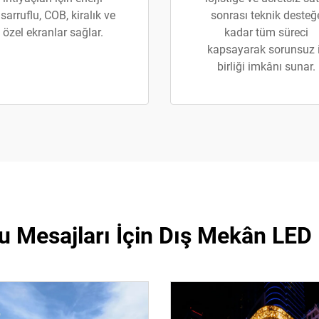
sarruflu, COB, kiralık ve
sonrası teknik desteğ
özel ekranlar sağlar.
kadar tüm süreci
kapsayarak sorunsuz 
birliği imkânı sunar.
Mesajları İçin Dış Mekân LED E