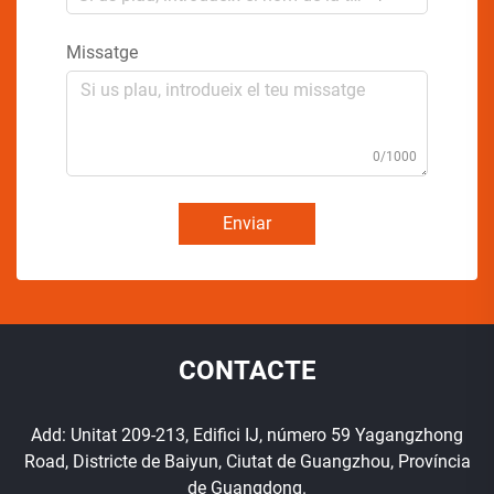
Missatge
0/1000
Enviar
CONTACTE
Add: Unitat 209-213, Edifici IJ, número 59 Yagangzhong
Road, Districte de Baiyun, Ciutat de Guangzhou, Província
de Guangdong.