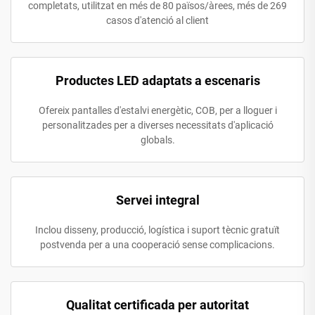
completats, utilitzat en més de 80 països/àrees, més de 269
casos d'atenció al client
Productes LED adaptats a escenaris
Ofereix pantalles d'estalvi energètic, COB, per a lloguer i
personalitzades per a diverses necessitats d'aplicació
globals.
Servei integral
Inclou disseny, producció, logística i suport tècnic gratuït
postvenda per a una cooperació sense complicacions.
Qualitat certificada per autoritat