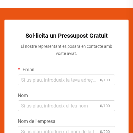
Sol·licita un Pressupost Gratuit
El nostre representant es posarà en contacte amb
vostè aviat.
Email
0/100
Nom
0/100
Nom de l'empresa
0/200