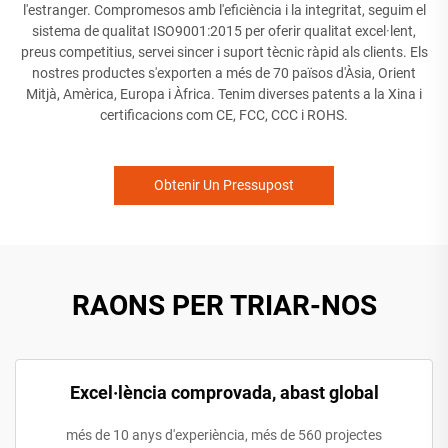
l'estranger. Compromesos amb l'eficiència i la integritat, seguim el
sistema de qualitat ISO9001:2015 per oferir qualitat excel·lent,
preus competitius, servei sincer i suport tècnic ràpid als clients. Els
nostres productes s'exporten a més de 70 països d'Àsia, Orient
Mitjà, Amèrica, Europa i Àfrica. Tenim diverses patents a la Xina i
certificacions com CE, FCC, CCC i ROHS.
Obtenir Un Pressupost
RAONS PER TRIAR-NOS
Excel·lència comprovada, abast global
més de 10 anys d'experiència, més de 560 projectes