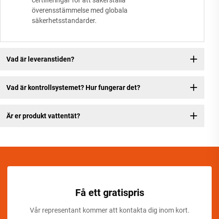
certifieringar för att säkerställa
överensstämmelse med globala
säkerhetsstandarder.
Vad är leveranstiden?
Vad är kontrollsystemet? Hur fungerar det?
Är er produkt vattentät?
Få ett gratispris
Vår representant kommer att kontakta dig inom kort.