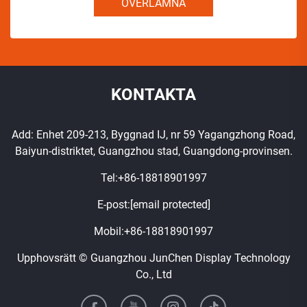
ÖVERLÄMNA
KONTAKTA
Add: Enhet 209-213, Byggnad IJ, nr 59 Yagangzhong Road,
Baiyun-distriktet, Guangzhou stad, Guangdong-provinsen.
Tel:
+86-18818901997
E-post:
[email protected]
Mobil:
+86-18818901997
Upphovsrätt © Guangzhou JunChen Display Technology
Co., Ltd