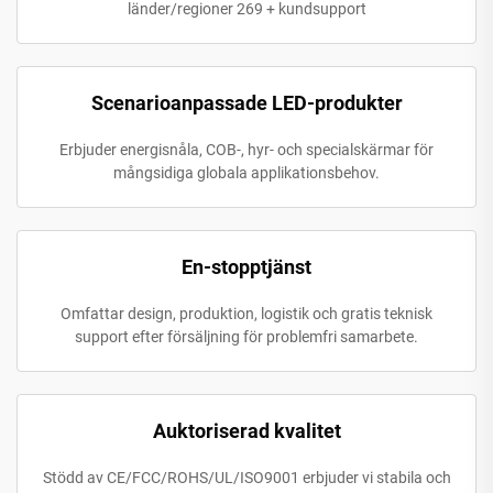
länder/regioner 269 + kundsupport
Scenarioanpassade LED-produkter
Erbjuder energisnåla, COB-, hyr- och specialskärmar för
mångsidiga globala applikationsbehov.
En-stopptjänst
Omfattar design, produktion, logistik och gratis teknisk
support efter försäljning för problemfri samarbete.
Auktoriserad kvalitet
Stödd av CE/FCC/ROHS/UL/ISO9001 erbjuder vi stabila och