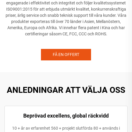
engagerade i effektivitet och integritet och följer kvalitetssystemet
ISO9001:2015 för att erbjuda utmärkt kvalitet, konkurrenskraftiga
priser, ärlig service och snabb teknisk support till våra kunder. Våra
produkter exporteras till över 70 länder i Asien, Mellanöstern,
Amerika, Europa och Afrika. Vi innehar flera patent i Kina och har
certifieringar såsom CE, FCC, CCC och ROHS.
FÅ EN OFFERT
ANLEDNINGAR ATT VÄLJA OSS
Beprövad excellens, global räckvidd
10 + år av erfarenhet 560 + projekt slutförda 80 + används i