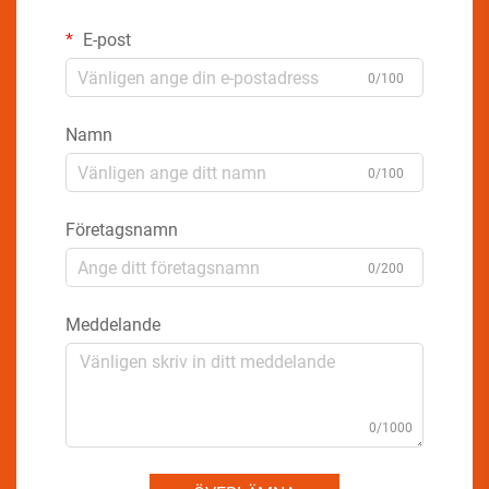
E-post
0/100
Namn
0/100
Företagsnamn
0/200
Meddelande
0/1000