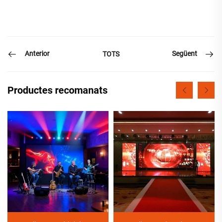
Anterior
Següent
TOTS
Productes recomanats