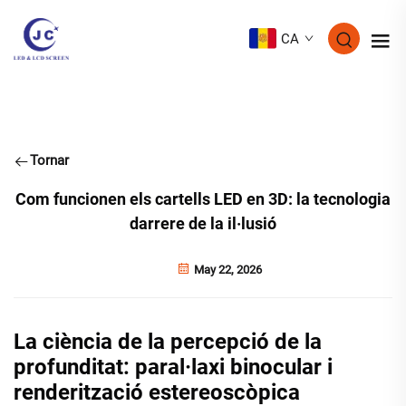
CA
Tornar
Com funcionen els cartells LED en 3D: la tecnologia
darrere de la il·lusió
May 22, 2026
La ciència de la percepció de la
profunditat: paral·laxi binocular i
renderització estereoscòpica