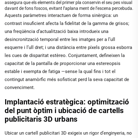
assegura que els elements del primer pla conservin el seu pes visual
davant de fons foscos, evitant l’aplana ment de l’escena percebuda.
Aquests paràmetres interactuen de forma sinèrgica: un
contrast insuficient afecta la fidelitat de la gamma de grisos;
una freqüència d’actualització baixa introdueix una
desincronització temporal entre les imatges per a l’ull
esquerre i l’ull dret; i una distància entre píxels grossa esborra
les cues de disparitat estèreo. Conjuntament, defineixen la
capacitat de la pantalla de proporcionar una estereopsis
estable i exempta de fatiga —sense la qual fins i tot el
contingut anamòrfic més sofisticat perd la seva capacitat de
convenciment.
Implantació estratègica: optimització
del punt òptim i ubicació de cartells
publicitaris 3D urbans
Ubicar un cartell publicitari 3D exigeix un rigor d’enginyeria, no