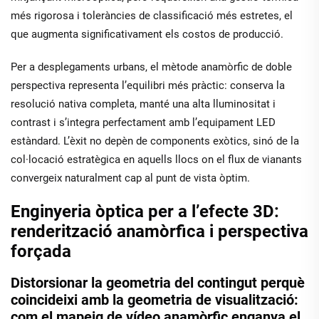
més rigorosa i toleràncies de classificació més estretes, el
que augmenta significativament els costos de producció.
Per a desplegaments urbans, el mètode anamòrfic de doble
perspectiva representa l’equilibri més pràctic: conserva la
resolució nativa completa, manté una alta lluminositat i
contrast i s’integra perfectament amb l’equipament LED
estàndard. L’èxit no depèn de components exòtics, sinó de la
col·locació estratègica en aquells llocs on el flux de vianants
convergeix naturalment cap al punt de vista òptim.
Enginyeria òptica per a l’efecte 3D:
renderització anamòrfica i perspectiva
forçada
Distorsionar la geometria del contingut perquè
coincideixi amb la geometria de visualització:
com el mapeig de vídeo anamòrfic enganya el