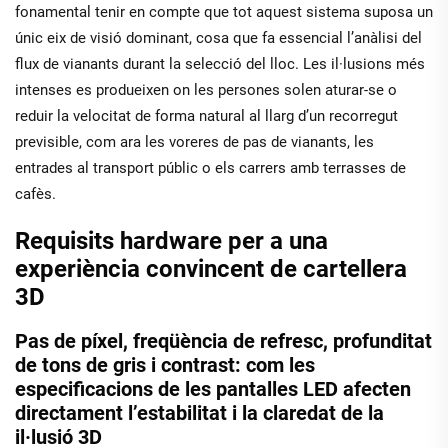
fonamental tenir en compte que tot aquest sistema suposa un
únic eix de visió dominant, cosa que fa essencial l’anàlisi del
flux de vianants durant la selecció del lloc. Les il·lusions més
intenses es produeixen on les persones solen aturar-se o
reduir la velocitat de forma natural al llarg d’un recorregut
previsible, com ara les voreres de pas de vianants, les
entrades al transport públic o els carrers amb terrasses de
cafès.
Requisits hardware per a una
experiència convincent de cartellera
3D
Pas de píxel, freqüència de refresc, profunditat
de tons de gris i contrast: com les
especificacions de les pantalles LED afecten
directament l’estabilitat i la claredat de la
il·lusió 3D