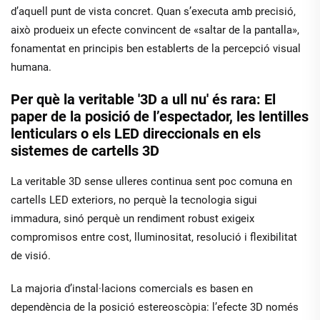
d’aquell punt de vista concret. Quan s’executa amb precisió,
això produeix un efecte convincent de «saltar de la pantalla»,
fonamentat en principis ben establerts de la percepció visual
humana.
Per què la veritable '3D a ull nu' és rara: El
paper de la posició de l’espectador, les lentilles
lenticulars o els LED direccionals en els
sistemes de cartells 3D
La veritable 3D sense ulleres continua sent poc comuna en
cartells LED exteriors, no perquè la tecnologia sigui
immadura, sinó perquè un rendiment robust exigeix
compromisos entre cost, lluminositat, resolució i flexibilitat
de visió.
La majoria d’instal·lacions comercials es basen en
dependència de la posició
estereoscòpia: l’efecte 3D només