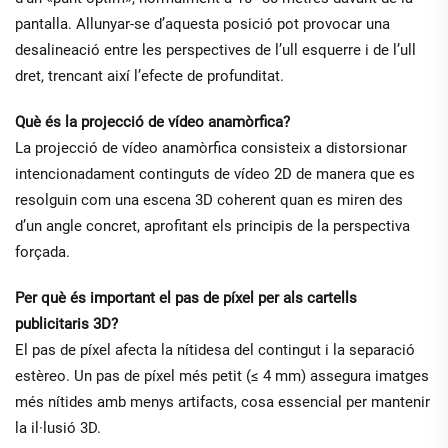
pantalla. Allunyar-se d’aquesta posició pot provocar una
desalineació entre les perspectives de l’ull esquerre i de l’ull
dret, trencant així l’efecte de profunditat.
Què és la projecció de vídeo anamòrfica?
La projecció de vídeo anamòrfica consisteix a distorsionar
intencionadament continguts de vídeo 2D de manera que es
resolguin com una escena 3D coherent quan es miren des
d’un angle concret, aprofitant els principis de la perspectiva
forçada.
Per què és important el pas de píxel per als cartells
publicitaris 3D?
El pas de píxel afecta la nítidesa del contingut i la separació
estèreo. Un pas de píxel més petit (≤ 4 mm) assegura imatges
més nítides amb menys artifacts, cosa essencial per mantenir
la il·lusió 3D.