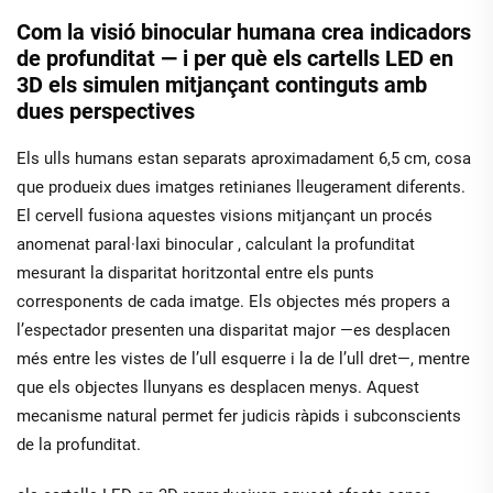
Com la visió binocular humana crea indicadors
de profunditat — i per què els cartells LED en
3D els simulen mitjançant continguts amb
dues perspectives
Els ulls humans estan separats aproximadament 6,5 cm, cosa
que produeix dues imatges retinianes lleugerament diferents.
El cervell fusiona aquestes visions mitjançant un procés
anomenat
paral·laxi binocular
, calculant la profunditat
mesurant la disparitat horitzontal entre els punts
corresponents de cada imatge. Els objectes més propers a
l’espectador presenten una disparitat major —es desplacen
més entre les vistes de l’ull esquerre i la de l’ull dret—, mentre
que els objectes llunyans es desplacen menys. Aquest
mecanisme natural permet fer judicis ràpids i subconscients
de la profunditat.