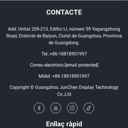
CONTACTE
Add: Unitat 209-213, Edifici IJ, número 59 Yagangzhong
Road, Districte de Baiyun, Ciutat de Guangzhou, Província
de Guangdong.
Tel.:
+86-18818901997
Correu electrònic:
[email protected]
Mòbil:
+86-18818901997
Copyright © Guangzhou JunChen Display Technology
Co.,Ltd
Enllaç ràpid