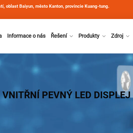
í, oblast Baiyun, město Kanton, provincie Kuang-tung.
a
Informace o nás
Řešení
Produkty
Zdroj
VNITŘNÍ PEVNÝ LED DISPLEJ