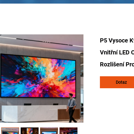
P5 Vysoce Kv
Vnitřní LED
Rozlišení Pr
Dotaz