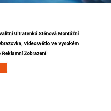
alitní Ultratenká Stěnová Montážní
 Obrazovka, Videosvětlo Ve Vysokém
o Reklamní Zobrazení