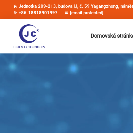
Jednotka 209-213, budova IJ, č. 59 Yagangzhong, náměst
+86-18818901997
[email protected]
Domovská stránk