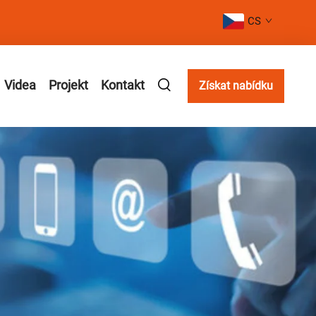
CS
Videa
Projekt
Kontakt
Získat nabídku