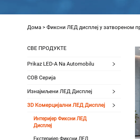
Дома >
Фиксни ЛЕД дисплеј у затвореном п
СВЕ ПРОДУКТЕ
Prikaz LED-A Na Automobilu
COB Серија
Изнајмљени ЛЕД Дисплеј
3D Комерцијални ЛЕД Дисплеј
Интеријер Фиксни ЛЕД
Дисплеј
Екстеријер Фиксни ЛЕД