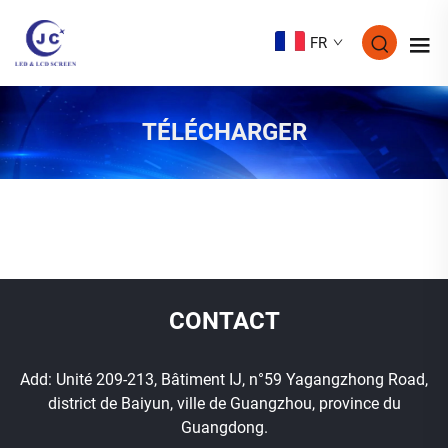
FR
TÉLÉCHARGER
CONTACT
Add: Unité 209-213, Bâtiment IJ, n°59 Yagangzhong Road,
district de Baiyun, ville de Guangzhou, province du
Guangdong.