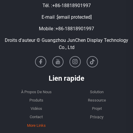
Tél. :
+86-18818901997
E-mail :
[email protected]
Mobile :
+86-18818901997
Droits d'auteur © Guangzhou JunChen Display Technology
Co., Ltd
Lien rapide
À Propos De Nous
Solution
Produits
Ressource
Vidéos
Projet
Contact
More Links