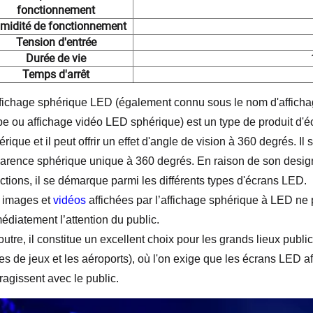
fonctionnement
midité de fonctionnement
Tension d'entrée
Durée de vie
Temps d'arrêt
ffichage sphérique LED (également connu sous le nom d'afficha
be ou affichage vidéo LED sphérique) est un type de produit d'éc
rique et il peut offrir un effet d'angle de vision à 360 degrés. I
arence sphérique unique à 360 degrés. En raison de son design or
ections, il se démarque parmi les différents types d'écrans LED. 
 images et 
vidéos 
affichées par l’affichage sphérique à LED ne p
édiatement l’attention du public. 
utre, il constitue un excellent choix pour les grands lieux public
les de jeux et les aéroports), où l'on exige que les écrans LED a
ragissent avec le public. 