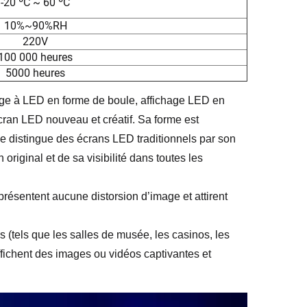
-20 ºC ~ 60 ºC
10%~90%RH
220V
100 000 heures
5000 heures
ge à LED en forme de boule, affichage LED en 
ran LED nouveau et créatif. Sa forme est 
l se distingue des écrans LED traditionnels par son 
iginal et de sa visibilité dans toutes les 
résentent aucune distorsion d’image et attirent 
s (tels que les salles de musée, les casinos, les 
ffichent des images ou vidéos captivantes et 