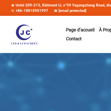
Unité 209-213, Bâtiment IJ, n°59 Yagangzhong Road, dist
+86-18818901997
[email protected]
Page d’accueil
À Pro
Contact