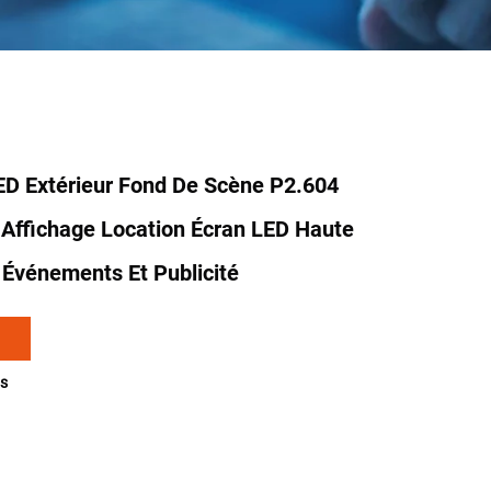
ED Extérieur Fond De Scène P2.604
ffichage Location Écran LED Haute
 Événements Et Publicité
s