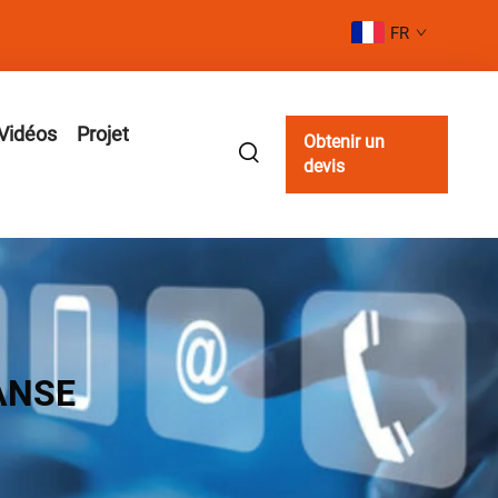
FR
Vidéos
Projet
Obtenir un
devis
ANSE