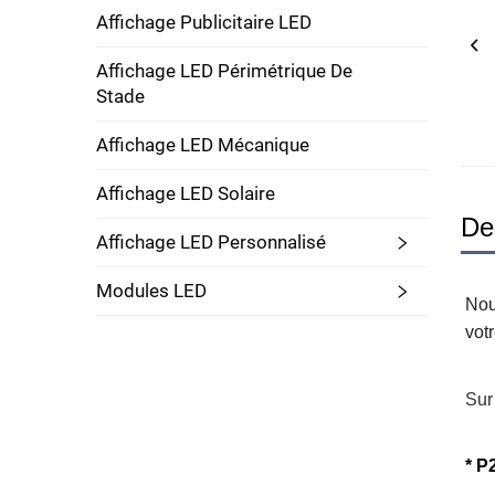
Affichage Publicitaire LED
Affichage LED Périmétrique De
Stade
Affichage LED Mécanique
Affichage LED Solaire
De
Affichage LED Personnalisé
Modules LED
Nou
vot
Sur
* 
P