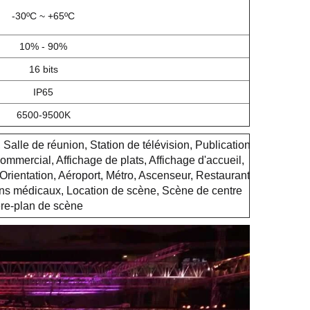
-30ºC ~ +65ºC
10% - 90%
16 bits
IP65
6500-9500K
, Salle de réunion, Station de télévision, Publication
commercial, Affichage de plats, Affichage d'accueil,
, Orientation, Aéroport, Métro, Ascenseur, Restaurant
oins médicaux, Location de scène, Scène de centre
ère-plan de scène