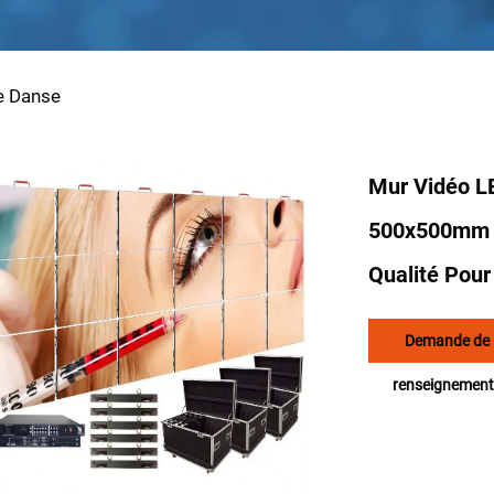
e Danse
Mur Vidéo L
500x500mm A
Qualité Pour
Demande de
renseignement