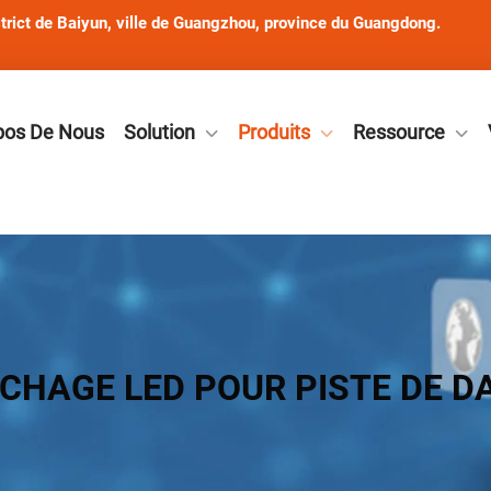
rict de Baiyun, ville de Guangzhou, province du Guangdong.
pos De Nous
Solution
Produits
Ressource
ICHAGE LED POUR PISTE DE D