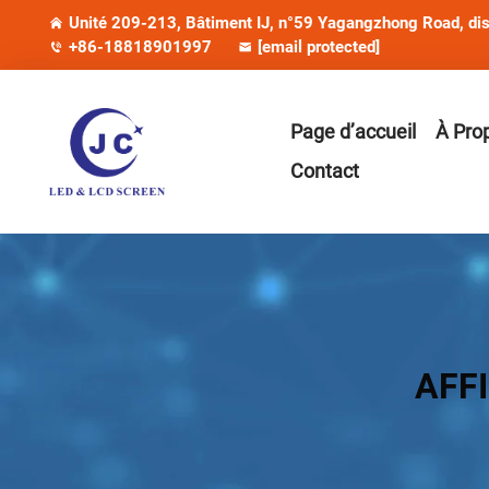
Unité 209-213, Bâtiment IJ, n°59 Yagangzhong Road, dist
+86-18818901997
[email protected]
Page d’accueil
À Pro
Contact
AFF