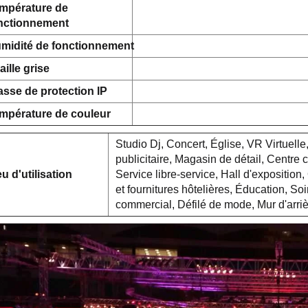
mpérature de
nctionnement
midité de fonctionnement
aille grise
asse de protection IP
mpérature de couleur
Studio Dj, Concert, Église, VR Virtuelle
publicitaire, Magasin de détail, Centre 
eu d'utilisation
Service libre-service, Hall d'exposition
et fournitures hôtelières, Éducation, S
commercial, Défilé de mode, Mur d'arri