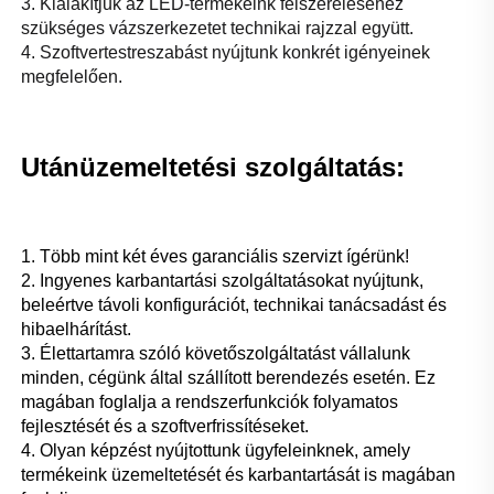
3. Kialakítjuk az LED-termékeink felszereléséhez 
szükséges vázszerkezetet technikai rajzzal együtt. 
4. Szoftvertestreszabást nyújtunk konkrét igényeinek 
megfelelően. 
Utánüzemeltetési szolgáltatás: 
1. Több mint két éves garanciális szervizt ígérünk! 
2. Ingyenes karbantartási szolgáltatásokat nyújtunk, 
beleértve távoli konfigurációt, technikai tanácsadást és 
hibaelhárítást. 
3. Élettartamra szóló követőszolgáltatást vállalunk 
minden, cégünk által szállított berendezés esetén. Ez 
magában foglalja a rendszerfunkciók folyamatos 
fejlesztését és a szoftverfrissítéseket. 
4. Olyan képzést nyújtottunk ügyfeleinknek, amely 
termékeink üzemeltetését és karbantartását is magában 