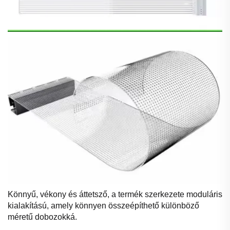
Könnyű, vékony és áttetsző, a termék szerkezete moduláris
kialakítású, amely könnyen összeépíthető különböző
méretű dobozokká.