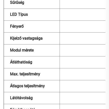
Sűrűség
LED Típus
Fényerő
Kijelző vastagsága
Modul mérete
Átláthatóság
Max. teljesítmény
Átlagos teljesítmény
Látótávolság