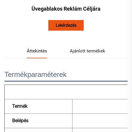
Üvegablakos Reklám Céljára
Lekérdezés
Áttekintés
Ajánlott termékek
Termékparaméterek
Termék
Belépés