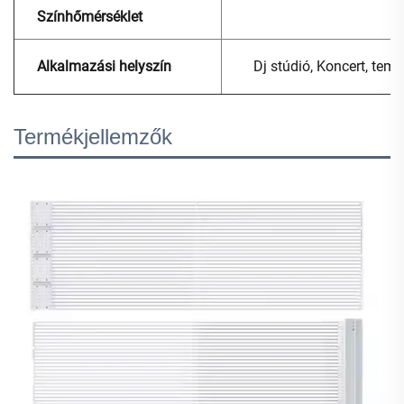
Színhőmérséklet
Alkalmazási helyszín
Dj stúdió, Koncert, temp
Termékjellemzők