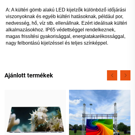
A: A kültéri gömb alakú LED kijelzők különböző időjárási 
viszonyoknak és egyéb kültéri hatásoknak, például por, 
nedvesség, hő, víz stb. ellenállnak. Ezért ideálisak kültéri 
alkalmazásokhoz. IP65 védettséggel rendelkeznek, 
magas frissítési gyakorisággal, energiatakarékossággal, 
nagy felbontású kijelzéssel és teljes színképpel. 
Ajánlott termékek