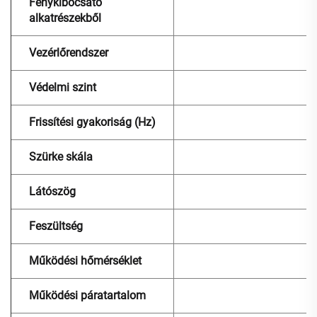
Fénykibocsátó
alkatrészekből
Vezérlőrendszer
Védelmi szint
Frissítési gyakoriság (Hz)
Szürke skála
Látószög
Feszültség
Működési hőmérséklet
Működési páratartalom