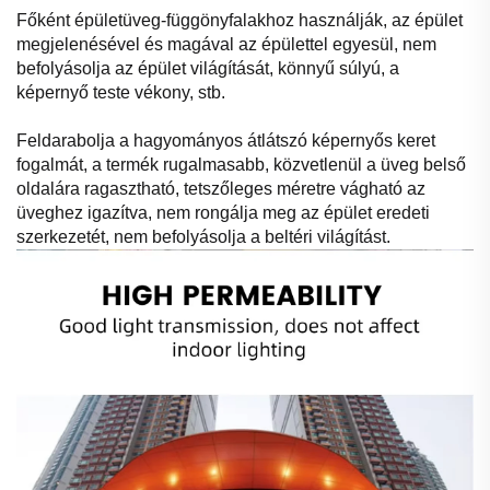
Főként épületüveg-függönyfalakhoz használják, az épület
megjelenésével és magával az épülettel egyesül, nem
befolyásolja az épület világítását, könnyű súlyú, a
képernyő teste vékony, stb.
Feldarabolja a hagyományos átlátszó képernyős keret
fogalmát, a termék rugalmasabb, közvetlenül a üveg belső
oldalára ragasztható, tetszőleges méretre vágható az
üveghez igazítva, nem rongálja meg az épület eredeti
szerkezetét, nem befolyásolja a beltéri világítást.