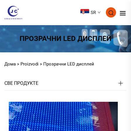
SR
ПРОЗРАЧНИ LED ДИСПЛЕЙ
Дома >
Proizvodi
>
Прозрачни LED дисплей
СВЕ ПРОДУКТЕ