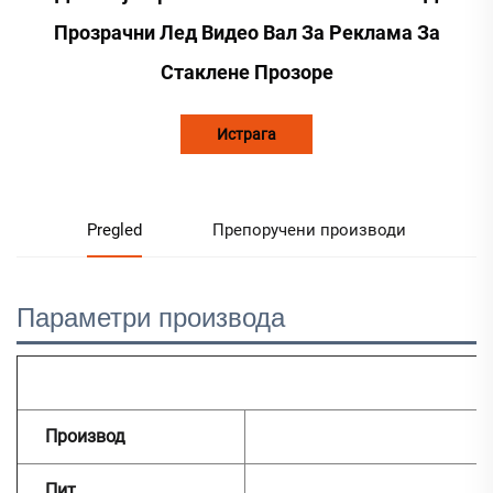
Прозрачни Лед Видео Вал За Реклама За
Стаклене Прозоре
Истрага
Pregled
Препоручени производи
Параметри производа
Производ
Пит