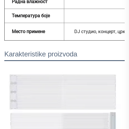
Радна влажност
Температура боје
Место примене
DJ студио, концерт, црк
Karakteristike proizvoda