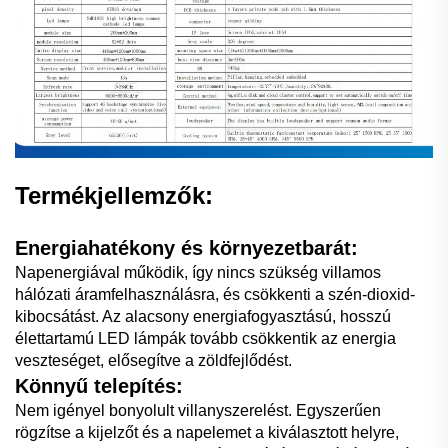
Termékjellemzők:
Energiahatékony és környezetbarát:
Napenergiával működik, így nincs szükség villamos
hálózati áramfelhasználásra, és csökkenti a szén-dioxid-
kibocsátást. Az alacsony energiafogyasztású, hosszú
élettartamú LED lámpák tovább csökkentik az energia
veszteséget, elősegítve a zöldfejlődést.
Könnyű telepítés:
Nem igényel bonyolult villanyszerelést. Egyszerűen
rögzítse a kijelzőt és a napelemet a kiválasztott helyre,