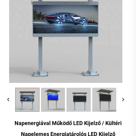
Napenergiával Működő LED Kijelző / Kültéri
Napelemes Energiatárolós LED Kijelző