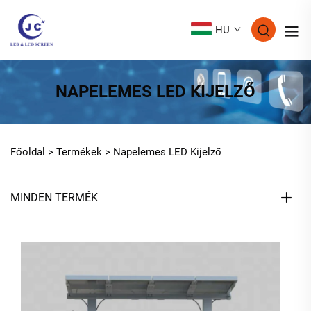
HU
NAPELEMES LED KIJELZŐ
Főoldal >
Termékek
>
Napelemes LED Kijelző
MINDEN TERMÉK