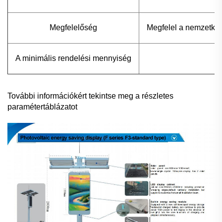
Megfelelőség
Megfelel a nemzetköz
A minimális rendelési mennyiség
További információkért tekintse meg a részletes
paramétertáblázatot