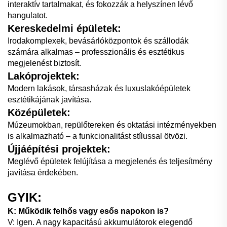
interaktív tartalmakat, és fokozzák a helyszínen lévő
hangulatot.
Kereskedelmi épületek:
Irodakomplexek, bevásárlóközpontok és szállodák
számára alkalmas – professzionális és esztétikus
megjelenést biztosít.
Lakóprojektek:
Modern lakások, társasházak és luxuslakóépületek
esztétikájának javítása.
Középületek:
Múzeumokban, repülőtereken és oktatási intézményekben
is alkalmazható – a funkcionalitást stílussal ötvözi.
Újjáépítési projektek:
Meglévő épületek felújítása a megjelenés és teljesítmény
javítása érdekében.
GYIK:
K: Működik felhős vagy esős napokon is?
V: Igen. A nagy kapacitású akkumulátorok elegendő