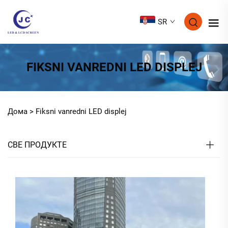
SR
FIKSNI VANREDNI LED DISPLEJ
Дома >
Fiksni vanredni LED displej
СВЕ ПРОДУКТЕ