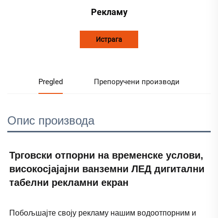
Рекламу
Истрага
Pregled
Препоручени производи
Опис производа
Трговски отпорни на временске услови, 
високосјајајни ванземни ЛЕД дигитални 
табелни рекламни екран 
Побољшајте своју рекламу нашим водоотпорним и 