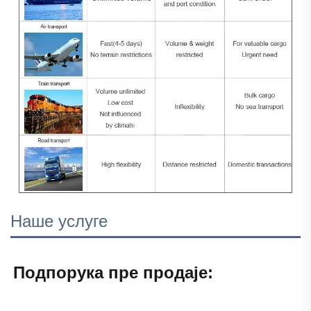
Наше услуге
Подпорука пре продаје: 