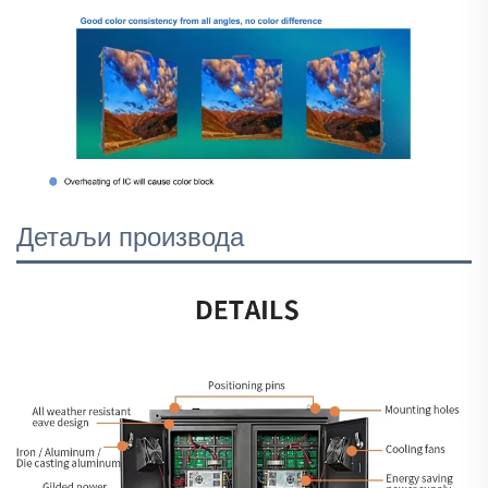
Детаљи производа