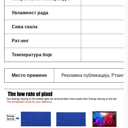
Увлажност рада
Сива скала
Рат-инг
Температура боје
Место примене
Рекламна публикација, Ртаил 