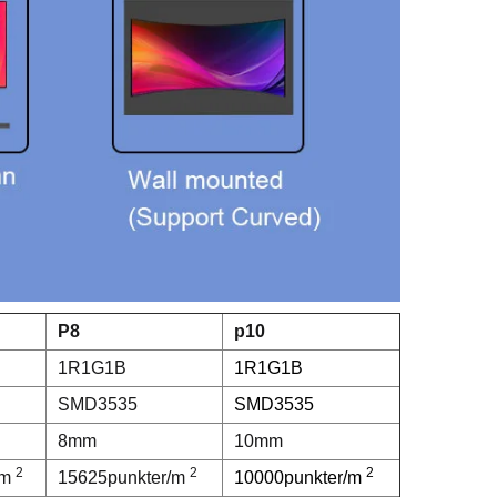
P8
p10
1R1G1B
1R1G1B
SMD3535
SMD3535
8mm
10mm
2
2
2
/m
15625punkter/m
10000punkter/m