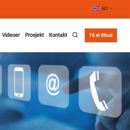
NO
Videoer
Prosjekt
Kontakt
Få et tilbud
M