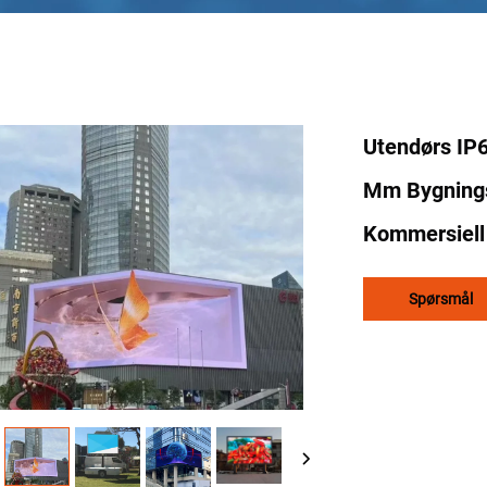
Utendørs IP6
Mm Bygnings
Kommersiell
Spørsmål