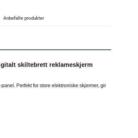
Anbefalte produkter
italt skiltebrett reklameskjerm 
l. Perfekt for store elektroniske skjermer, gir 