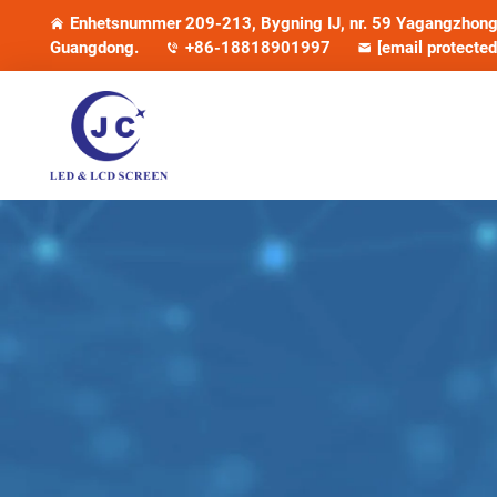
Enhetsnummer 209-213, Bygning IJ, nr. 59 Yagangzhong 
Guangdong.
+86-18818901997
[email protected