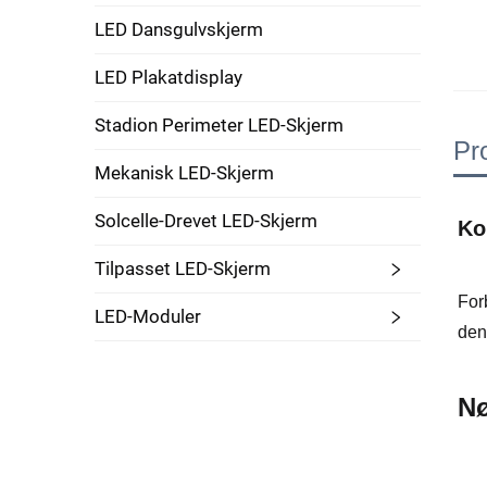
LED Dansgulvskjerm
LED Plakatdisplay
Stadion Perimeter LED-Skjerm
Pr
Mekanisk LED-Skjerm
Solcelle-Drevet LED-Skjerm
Ko
Tilpasset LED-Skjerm
For
LED-Moduler
den
Nø