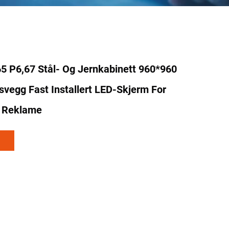
5 P6,67 Stål- Og Jernkabinett 960*960
vegg Fast Installert LED-Skjerm For
 Reklame