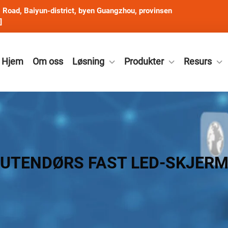
Road, Baiyun-district, byen Guangzhou, provinsen
]
Hjem
Om oss
Løsning
Produkter
Resurs
UTENDØRS FAST LED-SKJER