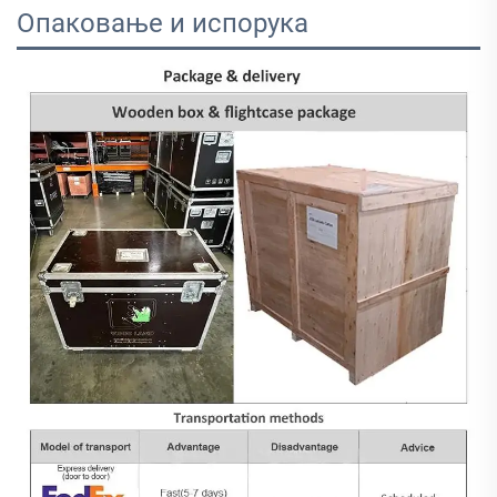
Опаковање и испорука