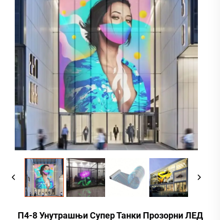
П4-8 Унутрашњи Супер Танки Прозорни ЛЕД