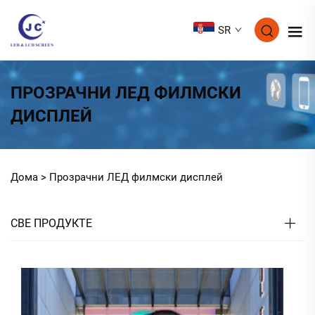
SR
ПРОЗРАЧНИ ЛЕД ФИЛМСКИ
ДИСПЛЕЙ
Дома >
Прозрачни ЛЕД филмски дисплей
СВЕ ПРОДУКТЕ