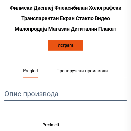
Филмски Дисплеј Флексибилан Холографски
Транспарентан Екран Стакло Видео
Малопродаја Магазин Дигитални Плакат
Истрага
Pregled
Препоручени производи
Опис производа
Predmeti