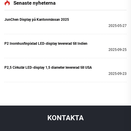
sfär LED Flygplats Butik
Senaste nyheterna
JunChen Display på Kantonmässan 2025
2025-05-27
P2 Inomhusfinpixlad LED-display levererad till Indien
2025-09-25
P2,5 Cirkulär LED-display 1,5 diameter levererad till USA
2025-09-23
KONTAKTA