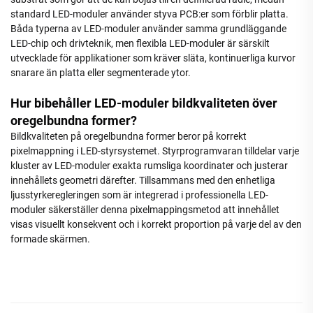
standard LED-moduler använder styva PCB:er som förblir platta.
Båda typerna av LED-moduler använder samma grundläggande
LED-chip och drivteknik, men flexibla LED-moduler är särskilt
utvecklade för applikationer som kräver släta, kontinuerliga kurvor
snarare än platta eller segmenterade ytor.
Hur bibehåller LED-moduler bildkvaliteten över
oregelbundna former?
Bildkvaliteten på oregelbundna former beror på korrekt
pixelmappning i LED-styrsystemet. Styrprogramvaran tilldelar varje
kluster av LED-moduler exakta rumsliga koordinater och justerar
innehållets geometri därefter. Tillsammans med den enhetliga
ljusstyrkeregleringen som är integrerad i professionella LED-
moduler säkerställer denna pixelmappingsmetod att innehållet
visas visuellt konsekvent och i korrekt proportion på varje del av den
formade skärmen.