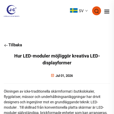
SV
Tillbaka
Hur LED-moduler möjliggör kreativa LED-
displayformer
Jul 01, 2026
Ökningen av icke-traditionella skärmformat i butikslokaler,
flygplatser, mässor och underhållningsanläggningar har drivit
designers och ingenjörer mot en grundläggande teknik:
LED-
moduler
. Till skillnad från konventionella platta skärmar är LED-
moduler självständiga, brickformade enheter som kan arrangeras,