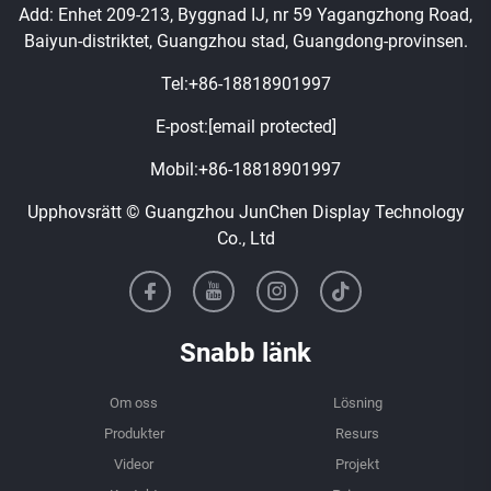
Add: Enhet 209-213, Byggnad IJ, nr 59 Yagangzhong Road,
Baiyun-distriktet, Guangzhou stad, Guangdong-provinsen.
Tel:
+86-18818901997
E-post:
[email protected]
Mobil:
+86-18818901997
Upphovsrätt © Guangzhou JunChen Display Technology
Co., Ltd
Snabb länk
Om oss
Lösning
Produkter
Resurs
Videor
Projekt