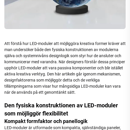
Att förstå hur
LED-moduler
att möjliggöra kreativa former kräver att
man undersöker både den fysiska konstruktionen av modulerna
själva och systemnivåns designlogik som styr hur de ansluter och
kommunicerar med varandra. När designers förstår dessa principer
upphör LED-moduler att vara passiva komponenter och blir istället
aktiva kreativa verktyg. Den här artikeln går igenom mekanismen,
designfaktorerna som möjliggör detta och de verkliga
tillämpningarna som visar hur mångsidiga LED-moduler kan vara
när de används på ett genomtänkt sätt.
Den fysiska konstruktionen av LED-moduler
som möjliggör flexibilitet
Kompakt formfaktor och panellogik
LED-moduler är utformade som kompakta, självständiga paneler,