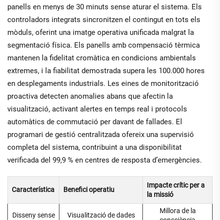
panells en menys de 30 minuts sense aturar el sistema. Els
controladors integrats sincronitzen el contingut en tots els
mòduls, oferint una imatge operativa unificada malgrat la
segmentació física. Els panells amb compensació tèrmica
mantenen la fidelitat cromàtica en condicions ambientals
extremes, i la fiabilitat demostrada supera les 100.000 hores
en desplegaments industrials. Les eines de monitorització
proactiva detecten anomalies abans que afectin la
visualització, activant alertes en temps real i protocols
automàtics de commutació per davant de fallades. El
programari de gestió centralitzada ofereix una supervisió
completa del sistema, contribuint a una disponibilitat
verificada del 99,9 % en centres de resposta d’emergències.
Impacte crític per a
Característica
Benefici operatiu
la missió
Millora de la
Disseny sense
Visualització de dades
consciència