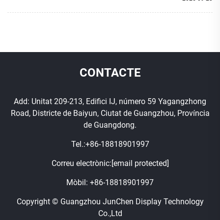
CONTACTE
Add: Unitat 209-213, Edifici IJ, número 59 Yagangzhong
Road, Districte de Baiyun, Ciutat de Guangzhou, Província
de Guangdong.
Tel.:
+86-18818901997
Correu electrònic:
[email protected]
Mòbil:
+86-18818901997
Copyright © Guangzhou JunChen Display Technology
Co.,Ltd