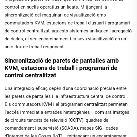
control en nuclis operatius unificats. Mitjançant la
sincronització del maquinari de visualització amb
commutadors KVM, estacions de treball d'usuari i programari
de control centralitzat, aquests sistemes unifiquen l'agregació
de dades, el seu encaminament i la seva visualització en un
únic flux de treball responent.
Sincronització de parets de pantalles amb
KVM, estacions de treball i programari de
control centralitzat
Una integració eficaç depèn d'una coordinació precisa entre
les parets de pantalles i la infraestructura central de control.
Els commutadors KVM i el programari centralitzat permeten
l'accés immediat a entrades heterogènies —com ara imatges
de circuits tancats de televisió (CCTV), quadres de
comandament i supervisió (SCADA), mapes SIG i dades
d'Internet de les Coses (IoT)— mitjançant un encaminament