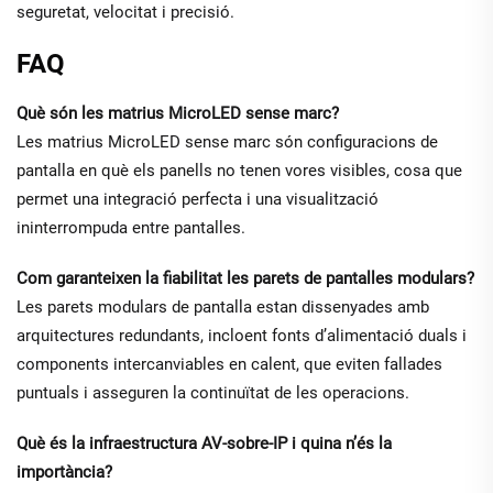
seguretat, velocitat i precisió.
FAQ
Què són les matrius MicroLED sense marc?
Les matrius MicroLED sense marc són configuracions de
pantalla en què els panells no tenen vores visibles, cosa que
permet una integració perfecta i una visualització
ininterrompuda entre pantalles.
Com garanteixen la fiabilitat les parets de pantalles modulars?
Les parets modulars de pantalla estan dissenyades amb
arquitectures redundants, incloent fonts d’alimentació duals i
components intercanviables en calent, que eviten fallades
puntuals i asseguren la continuïtat de les operacions.
Què és la infraestructura AV-sobre-IP i quina n’és la
importància?