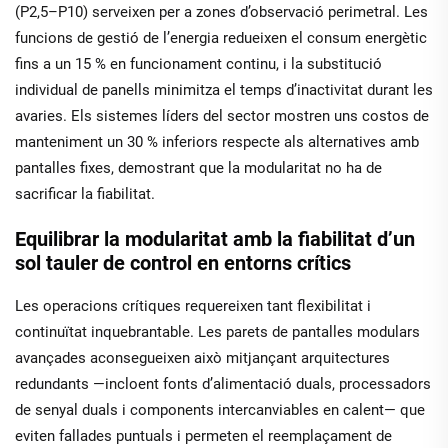
(P2,5–P10) serveixen per a zones d’observació perimetral. Les
funcions de gestió de l’energia redueixen el consum energètic
fins a un 15 % en funcionament continu, i la substitució
individual de panells minimitza el temps d’inactivitat durant les
avaries. Els sistemes líders del sector mostren uns costos de
manteniment un 30 % inferiors respecte als alternatives amb
pantalles fixes, demostrant que la modularitat no ha de
sacrificar la fiabilitat.
Equilibrar la modularitat amb la fiabilitat d’un
sol tauler de control en entorns crítics
Les operacions crítiques requereixen tant flexibilitat
i
continuïtat inquebrantable. Les parets de pantalles modulars
avançades aconsegueixen això mitjançant arquitectures
redundants —incloent fonts d’alimentació duals, processadors
de senyal duals i components intercanviables en calent— que
eviten fallades puntuals i permeten el reemplaçament de