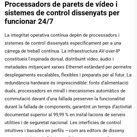
Processadors de parets de vídeo i
sistemes de control dissenyats per
funcionar 24/7
La integritat operativa contínua depèn de processadors i
sistemes de control dissenyats específicament per a una
càrrega de treball contínua. La infraestructura AV-over-IP
constitueix l'espinada dorsal, distribuint vídeo, àudio i
metadades mitjançant xarxes Ethernet estàndard per permetre
desplegaments escalables, flexibles i preparats per al futur. La
redundància hardware és imprescindible: fonts d’alimentació
duals, processadors en mirall i mecanismes automàtics de
commutació davant d’una fallada preserven la funcionalitat
durant la fallada de components, garantint un temps d’activitat
documentat superior al 99,99 % en instal·lacions de serveis
utilities i de seguretat nacional. Les interfícies de control
intuïtives i basades en perfils —com ara editors de disseny