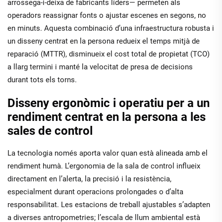
arrossega-i-deixa de fabricants líders— permeten als
operadors reassignar fonts o ajustar escenes en segons, no
en minuts. Aquesta combinació d’una infraestructura robusta i
un disseny centrat en la persona redueix el temps mitjà de
reparació (MTTR), disminueix el cost total de propietat (TCO)
a llarg termini i manté la velocitat de presa de decisions
durant tots els torns.
Disseny ergonòmic i operatiu per a un
rendiment centrat en la persona a les
sales de control
La tecnologia només aporta valor quan està alineada amb el
rendiment humà. L’ergonomia de la sala de control influeix
directament en l’alerta, la precisió i la resistència,
especialment durant operacions prolongades o d’alta
responsabilitat. Les estacions de treball ajustables s’adapten
a diverses antropometries; l’escala de llum ambiental està