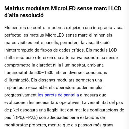
Matrius modulars MicroLED sense marc i LCD
d’alta resolució
Els centres de control moderns exigeixen una integració visual
perfecta: les matrius MicroLED sense marc eliminen els
marcs visibles entre panells, permetent la visualització
ininterrompuda de fluxos de dades crítics. Els mòduls LCD
d’alta resolució ofereixen una alternativa econòmica sense
comprometre la claredat ni la lluminositat, amb una
lluminositat de 500–1500 nits en diverses condicions
d’illuminació. Els dissenys modulars permeten una
implantació escalable: els operadors poden ampliar
progressivament
les parets de pantalla
a mesura que
evolucionen les necessitats operatives. La versatilitat del pas
de píxel assegura una llegibilitat òptima: les configuracions de
pas fi (P0,6–P2,5) són adequades per a estacions de
monitoratge properes, mentre que els passos més grans