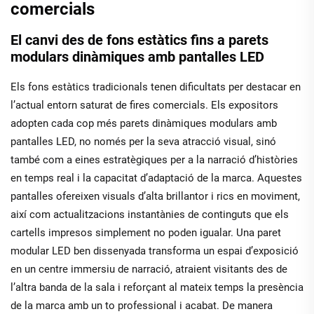
comercials
El canvi des de fons estàtics fins a parets
modulars dinàmiques amb pantalles LED
Els fons estàtics tradicionals tenen dificultats per destacar en
l’actual entorn saturat de fires comercials. Els expositors
adopten cada cop més parets dinàmiques modulars amb
pantalles LED, no només per la seva atracció visual, sinó
també com a eines estratègiques per a la narració d’històries
en temps real i la capacitat d’adaptació de la marca. Aquestes
pantalles ofereixen visuals d’alta brillantor i rics en moviment,
així com actualitzacions instantànies de continguts que els
cartells impresos simplement no poden igualar. Una paret
modular LED ben dissenyada transforma un espai d’exposició
en un centre immersiu de narració, atraient visitants des de
l’altra banda de la sala i reforçant al mateix temps la presència
de la marca amb un to professional i acabat. De manera