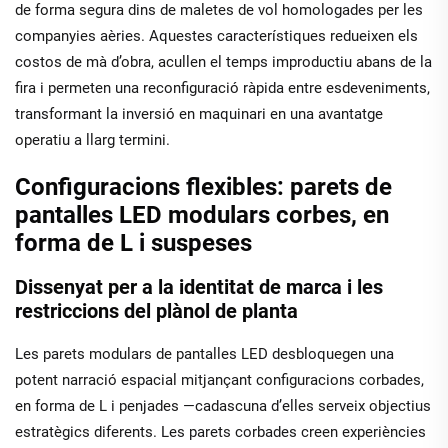
de forma segura dins de maletes de vol homologades per les
companyies aèries. Aquestes característiques redueixen els
costos de mà d’obra, acullen el temps improductiu abans de la
fira i permeten una reconfiguració ràpida entre esdeveniments,
transformant la inversió en maquinari en una avantatge
operatiu a llarg termini.
Configuracions flexibles: parets de
pantalles LED modulars corbes, en
forma de L i suspeses
Dissenyat per a la identitat de marca i les
restriccions del plànol de planta
Les parets modulars de pantalles LED desbloquegen una
potent narració espacial mitjançant configuracions corbades,
en forma de L i penjades —cadascuna d’elles serveix objectius
estratègics diferents. Les parets corbades creen experiències