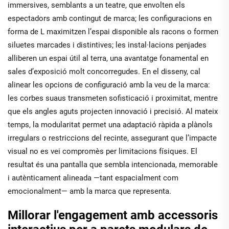
immersives, semblants a un teatre, que envolten els
espectadors amb contingut de marca; les configuracions en
forma de L maximitzen l’espai disponible als racons o formen
siluetes marcades i distintives; les instal·lacions penjades
alliberen un espai útil al terra, una avantatge fonamental en
sales d’exposició molt concorregudes. En el disseny, cal
alinear les opcions de configuració amb la veu de la marca:
les corbes suaus transmeten sofisticació i proximitat, mentre
que els angles aguts projecten innovació i precisió. Al mateix
temps, la modularitat permet una adaptació ràpida a plànols
irregulars o restriccions del recinte, assegurant que l’impacte
visual no es vei compromès per limitacions físiques. El
resultat és una pantalla que sembla intencionada, memorable
i autènticament alineada —tant espacialment com
emocionalment— amb la marca que representa.
Millorar l'engagement amb accessoris