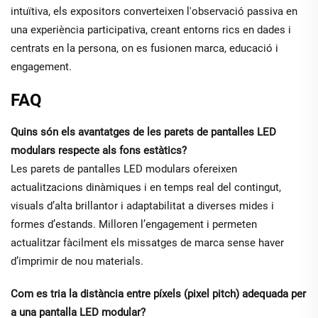
intuïtiva, els expositors converteixen l'observació passiva en
una experiència participativa, creant entorns rics en dades i
centrats en la persona, on es fusionen marca, educació i
engagement.
FAQ
Quins són els avantatges de les parets de pantalles LED
modulars respecte als fons estàtics?
Les parets de pantalles LED modulars ofereixen
actualitzacions dinàmiques i en temps real del contingut,
visuals d’alta brillantor i adaptabilitat a diverses mides i
formes d’estands. Milloren l’engagement i permeten
actualitzar fàcilment els missatges de marca sense haver
d’imprimir de nou materials.
Com es tria la distància entre píxels (pixel pitch) adequada per
a una pantalla LED modular?