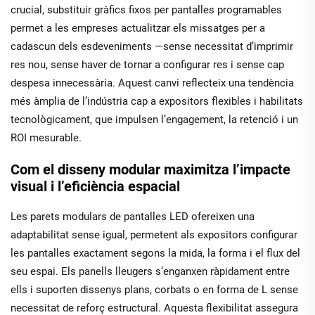
crucial, substituir gràfics fixos per pantalles programables
permet a les empreses actualitzar els missatges per a
cadascun dels esdeveniments —sense necessitat d’imprimir
res nou, sense haver de tornar a configurar res i sense cap
despesa innecessària. Aquest canvi reflecteix una tendència
més àmplia de l’indústria cap a expositors flexibles i habilitats
tecnològicament, que impulsen l’engagement, la retenció i un
ROI mesurable.
Com el disseny modular maximitza l’impacte
visual i l’eficiència espacial
Les parets modulars de pantalles LED ofereixen una
adaptabilitat sense igual, permetent als expositors configurar
les pantalles exactament segons la mida, la forma i el flux del
seu espai. Els panells lleugers s’enganxen ràpidament entre
ells i suporten dissenys plans, corbats o en forma de L sense
necessitat de reforç estructural. Aquesta flexibilitat assegura