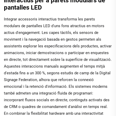
interactius per a parets modulars de
pantalles LED
Integrar accessoris interactius transforma les parets
modulars de pantalles LED d'uns fons atractius en motors
actius d'engagement. Les capes tàctils, els sensors de
moviment i la navegació basada en gestos permeten als
assistents explorar les especificacions dels productes, activar
animacions, iniciar demostracions o participar en enquestes
en directe, tot directament sobre la superfície de visualització.
Aquestes interaccions manuals augmenten el temps mitjà
d'estada fins a un 300 %, segons estudis de camp de la Digital
Signage Federation, alhora que reforcen la connexió
emocional i la retenció d'informació. Els sistemes moderns
també admeten una integració fluida de programari:
incorporant fluxos socials en directe, continguts activats des
de CRM o quadres de comandament d'anàlisi en temps real.
En combinar la flexibilitat hardware amb una interactivitat