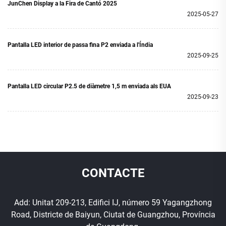
JunChen Display a la Fira de Cantó 2025
2025-05-27
Pantalla LED interior de passa fina P2 enviada a l'Índia
2025-09-25
Pantalla LED circular P2.5 de diàmetre 1,5 m enviada als EUA
2025-09-23
CONTACTE
Add: Unitat 209-213, Edifici IJ, número 59 Yagangzhong
Road, Districte de Baiyun, Ciutat de Guangzhou, Província