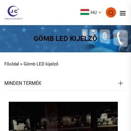
HU
GÖMB LED KIJELZŐ
Főoldal >
Gömb LED kijelző
MINDEN TERMÉK