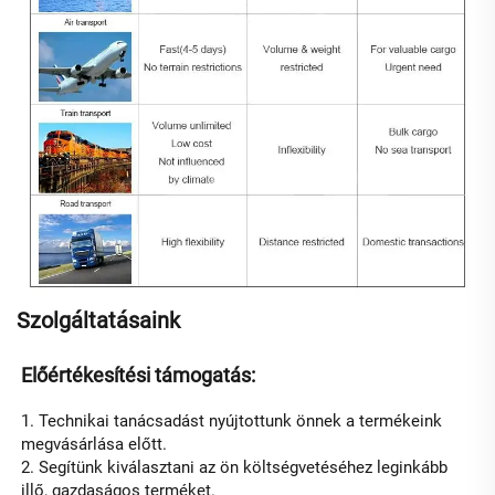
Szolgáltatásaink
Előértékesítési támogatás: 
1. Technikai tanácsadást nyújtottunk önnek a termékeink 
megvásárlása előtt. 
2. Segítünk kiválasztani az ön költségvetéséhez leginkább 
illő, gazdaságos terméket. 