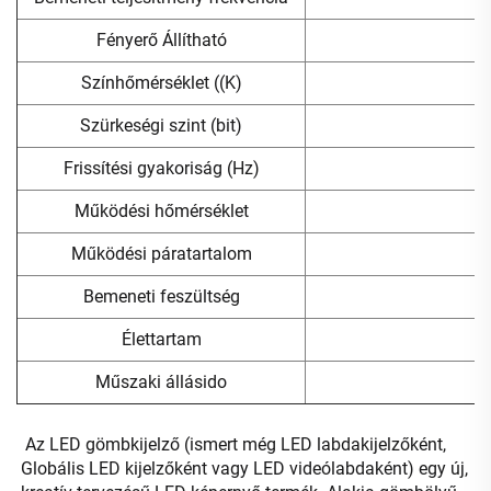
Fényerő Állítható
Színhőmérséklet ((K)
Szürkeségi szint (bit)
Frissítési gyakoriság (Hz)
Működési hőmérséklet
Működési páratartalom
Bemeneti feszültség
Élettartam
Műszaki állásido
Az LED gömbkijelző (ismert még LED labdakijelzőként, 
Globális LED kijelzőként vagy LED videólabdaként) egy új, 