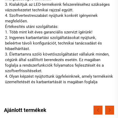
3. Kialakítjuk az LED-termékeink felszereléséhez szükséges 
vázszerkezetet technikai rajzzal együtt. 
4. Szoftvertestreszabást nyújtunk konkrét igényeinek 
megfelelően. 
Értékesítés utáni szolgáltatás: 
1. Több mint két éves garanciális szervizt ígérünk! 
2. Ingyenes karbantartási szolgáltatásokat nyújtunk, 
beleértve távoli konfigurációt, technikai tanácsadást és 
hibaelhárítást. 
3. Élettartamra szóló követőszolgáltatást vállalunk minden, 
cégünk által szállított berendezés esetén. Ez magában 
foglalja a rendszerfunkciók folyamatos fejlesztését és a 
szoftverfrissítéseket. 
4. Olyan képzést nyújtottunk ügyfeleinknek, amely termékeink 
üzemeltetését és karbantartását is magában foglalja 
Ajánlott termékek