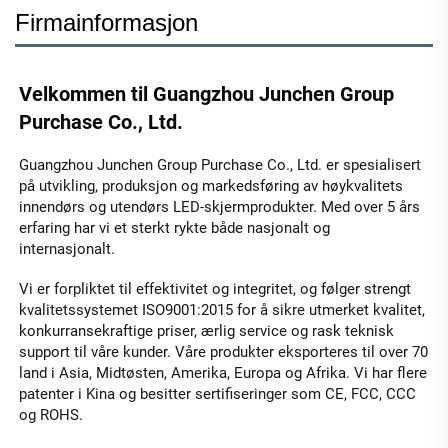
Firmainformasjon
Velkommen til Guangzhou Junchen Group 
Purchase Co., Ltd. 
Guangzhou Junchen Group Purchase Co., Ltd. er spesialisert 
på utvikling, produksjon og markedsføring av høykvalitets 
innendørs og utendørs LED-skjermprodukter. Med over 5 års 
erfaring har vi et sterkt rykte både nasjonalt og 
internasjonalt. 
Vi er forpliktet til effektivitet og integritet, og følger strengt 
kvalitetssystemet ISO9001:2015 for å sikre utmerket kvalitet, 
konkurransekraftige priser, ærlig service og rask teknisk 
support til våre kunder. Våre produkter eksporteres til over 70 
land i Asia, Midtøsten, Amerika, Europa og Afrika. Vi har flere 
patenter i Kina og besitter sertifiseringer som CE, FCC, CCC 
og ROHS. 