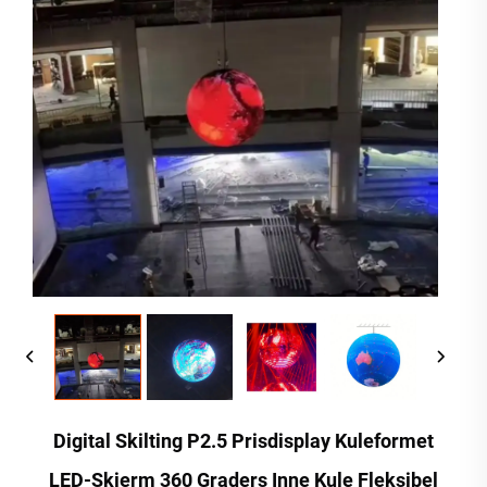
Digital Skilting P2.5 Prisdisplay Kuleformet
LED-Skjerm 360 Graders Inne Kule Fleksibel