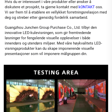
Hvis du er interessert i våre produkter eller ønsker å 
diskutere et prosjekt, ta gjerne kontakt med 
kONTAKT 
oss. 
Vi ser frem til å etablere en vellykket forretningsrelasjon med 
deg og streber etter gjensidig fordelrik samarbeid. 
Guangzhou Junchen Group Purchase Co., Ltd. tilbyr den 
innovative LED-kulevisningen, som gir fremtredende 
løsninger for fengslende visuelle opplevelser i både 
innendørs og utendørs miljøer. Med våre høykvalitets LED-
visningsprodukter kan du skape imponerende visuelle 
presentasjoner som vil imponere målgruppen din. 