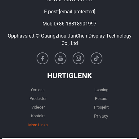
E-post:
[email protected]
Mobil:
+86-18818901997
Opphavsrett © Guangzhou JunChen Display Technology
Co., Ltd
HURTIGLENK
Om oss
Løsning
Produkter
Resurs
Videoer
Prosjekt
Kontakt
More Links