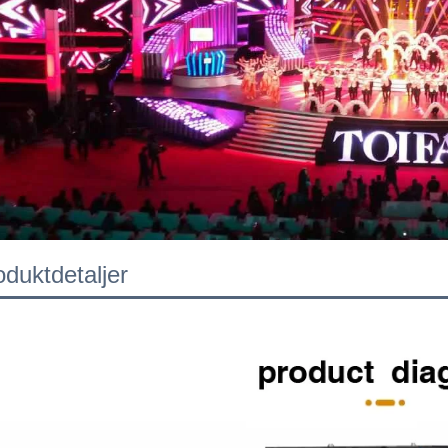
oduktdetaljer