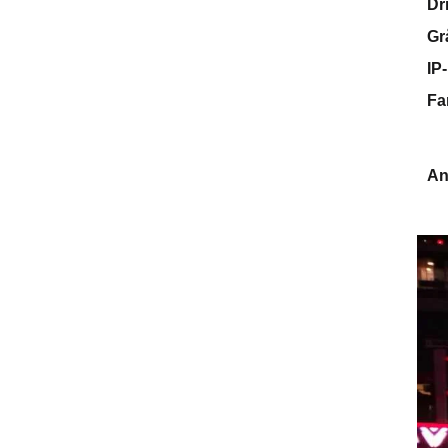
Dr
Gr
IP
Fa
An