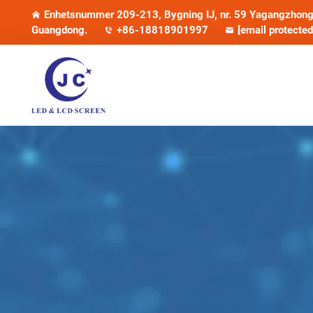
Enhetsnummer 209-213, Bygning IJ, nr. 59 Yagangzhong 
Guangdong.
+86-18818901997
[email protected