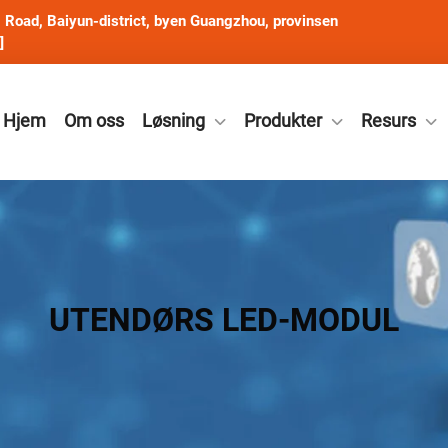
Road, Baiyun-district, byen Guangzhou, provinsen
]
Hjem
Om oss
Løsning
Produkter
Resurs
UTENDØRS LED-MODUL