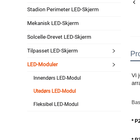
Stadion Perimeter LED-Skjerm
Mekanisk LED-Skjerm
Solcelle-Drevet LED-Skjerm
Tilpasset LED-Skjerm
Pr
LED-Moduler
Vi 
Innendørs LED-Modul
arr
Utedørs LED-Modul
Bas
Fleksibel LED-Modul
* 
P
* P