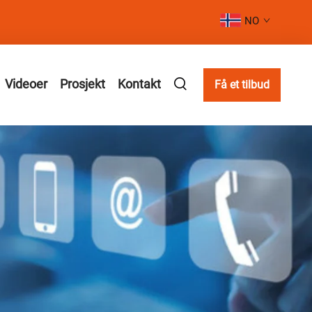
NO
Videoer
Prosjekt
Kontakt
Få et tilbud