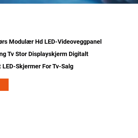
ørs Modulær Hd LED-Videoveggpanel
g Tv Stor Displayskjerm Digitalt
t LED-Skjermer For Tv-Salg