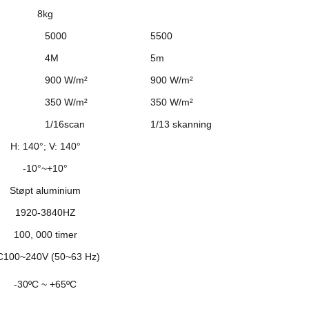
8kg
5000
5500
4M
5m
900 W/m²
900 W/m²
350 W/m²
350 W/m²
1/16scan
1/13 skanning
H: 140°; V: 140°
-10°~+10°
Støpt aluminium
1920-3840HZ
100, 000 timer
C100~240V (50~63 Hz)
-30ºC ~ +65ºC