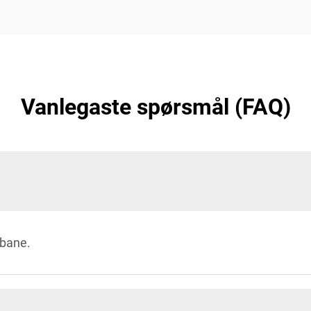
Vanlegaste spørsmål (FAQ)
nbane.