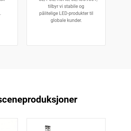
tilbyr vi stabile og
.
pålitelige LED-produkter til
globale kunder.
 sceneproduksjoner