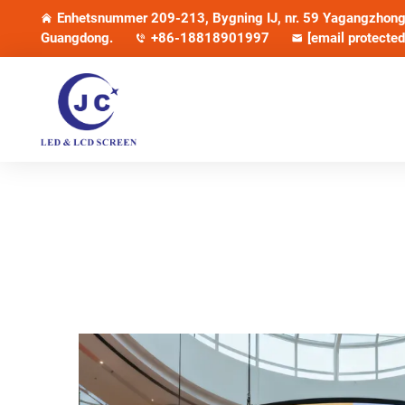
Enhetsnummer 209-213, Bygning IJ, nr. 59 Yagangzhong 
Guangdong.
+86-18818901997
[email protected