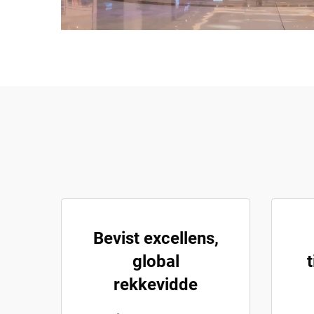
Bevist excellens,
global
rekkevidde