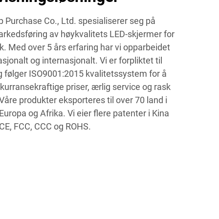
Purchase Co., Ltd. spesialiserer seg på
arkedsføring av høykvalitets LED-skjermer for
. Med over 5 års erfaring har vi opparbeidet
nalt og internasjonalt. Vi er forpliktet til
 og følger ISO9001:2015 kvalitetssystem for å
nkurransekraftige priser, ærlig service og rask
 Våre produkter eksporteres til over 70 land i
uropa og Afrika. Vi eier flere patenter i Kina
m CE, FCC, CCC og ROHS.