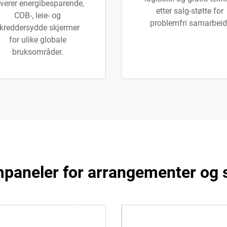
verer energibesparende,
etter salg-støtte for
COB-, leie- og
problemfri samarbeid
kreddersydde skjermer
for ulike globale
bruksområder.
mpaneler for arrangementer og