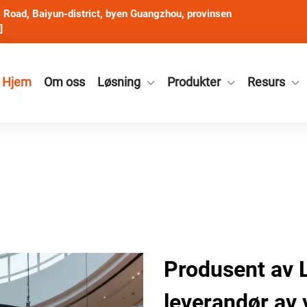
Road, Baiyun-district, byen Guangzhou, provinsen
]
Hjem
Om oss
Løsning
Produkter
Resurs
Produsent av 
leverandør av 