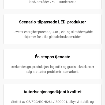
land/områder 269 + kundestøtte
Scenario-tilpassede LED-produkter
Leverer energibesparende, COB-, leie- og skreddersydde
skjermer for ulike globale bruksområder.
Én-stopps tjeneste
Dekker design, produksjon, logistikk og gratis teknisk etter
salg-støtte for problemfri samarbeid.
Autorisasjonsgodkjent kvalitet
Støttet av CE/FCC/ROHS/UL/ISO9001, tilbyr vi stabile og