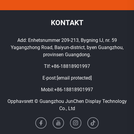
KONTAKT
Add: Enhetsnummer 209-213, Bygning IJ, nr. 59
Yagangzhong Road, Baiyun-district, byen Guangzhou,
provinsen Guangdong.
Tlf:
+86-18818901997
E-post:
[email protected]
Mobil:
+86-18818901997
Opphavsrett © Guangzhou JunChen Display Technology
Co., Ltd