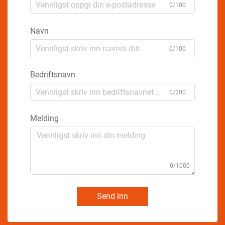
0/100
Navn
0/100
Bedriftsnavn
0/200
Melding
0/1000
Send inn