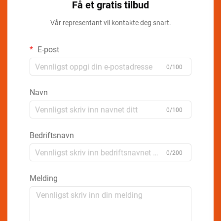
Få et gratis tilbud
Vår representant vil kontakte deg snart.
E-post
0/100
Navn
0/100
Bedriftsnavn
0/200
Melding