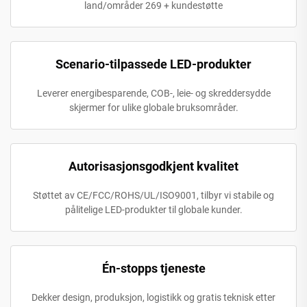
land/områder 269 + kundestøtte
Scenario-tilpassede LED-produkter
Leverer energibesparende, COB-, leie- og skreddersydde
skjermer for ulike globale bruksområder.
Autorisasjonsgodkjent kvalitet
Støttet av CE/FCC/ROHS/UL/ISO9001, tilbyr vi stabile og
pålitelige LED-produkter til globale kunder.
Én-stopps tjeneste
Dekker design, produksjon, logistikk og gratis teknisk etter