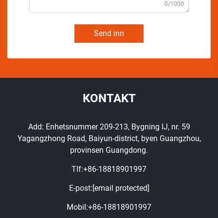
0/1000
Send inn
KONTAKT
Add: Enhetsnummer 209-213, Bygning IJ, nr. 59
Yagangzhong Road, Baiyun-district, byen Guangzhou,
provinsen Guangdong.
Tlf:
+86-18818901997
E-post:
[email protected]
Mobil:
+86-18818901997