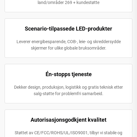
land/områder 269 + kundestøtte
Scenario-tilpassede LED-produkter
Leverer energibesparende, COB-, leie- og skreddersydde
skjermer for ulike globale bruksområder.
Én-stopps tjeneste
Dekker design, produksjon, logistikk og gratis teknisk etter
salg-støtte for problemfri samarbeid.
Autorisasjonsgodkjent kvalitet
Støttet av CE/FCC/ROHS/UL/ISO9001, tilbyr vi stabile og