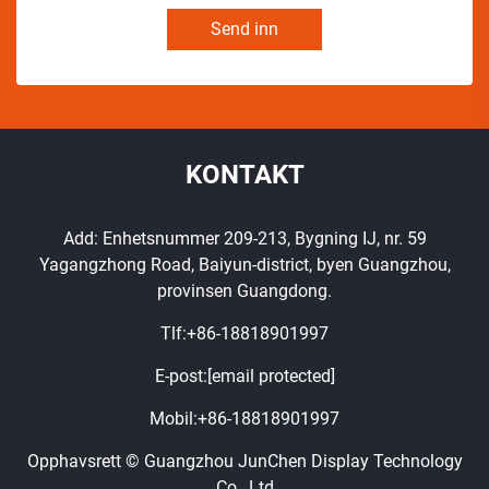
Send inn
KONTAKT
Add: Enhetsnummer 209-213, Bygning IJ, nr. 59
Yagangzhong Road, Baiyun-district, byen Guangzhou,
provinsen Guangdong.
Tlf:
+86-18818901997
E-post:
[email protected]
Mobil:
+86-18818901997
Opphavsrett © Guangzhou JunChen Display Technology
Co., Ltd