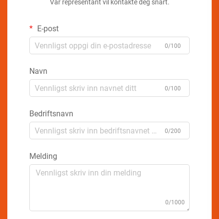
Vår representant vil kontakte deg snart.
E-post
0/100
Navn
0/100
Bedriftsnavn
0/200
Melding
0/1000