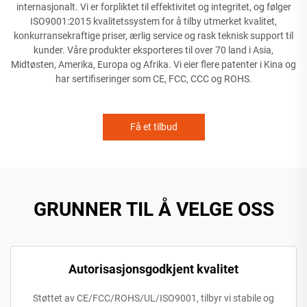
internasjonalt. Vi er forpliktet til effektivitet og integritet, og følger
ISO9001:2015 kvalitetssystem for å tilby utmerket kvalitet,
konkurransekraftige priser, ærlig service og rask teknisk support til
kunder. Våre produkter eksporteres til over 70 land i Asia,
Midtøsten, Amerika, Europa og Afrika. Vi eier flere patenter i Kina og
har sertifiseringer som CE, FCC, CCC og ROHS.
Få et tilbud
GRUNNER TIL Å VELGE OSS
Autorisasjonsgodkjent kvalitet
Støttet av CE/FCC/ROHS/UL/ISO9001, tilbyr vi stabile og