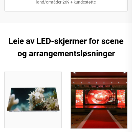
land/områder 269 + kundestøtte
Leie av LED-skjermer for scene
og arrangementsløsninger