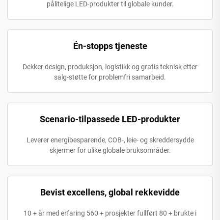
pålitelige LED-produkter til globale kunder.
Én-stopps tjeneste
Dekker design, produksjon, logistikk og gratis teknisk etter
salg-støtte for problemfri samarbeid.
Scenario-tilpassede LED-produkter
Leverer energibesparende, COB-, leie- og skreddersydde
skjermer for ulike globale bruksområder.
Bevist excellens, global rekkevidde
10 + år med erfaring 560 + prosjekter fullført 80 + brukte i