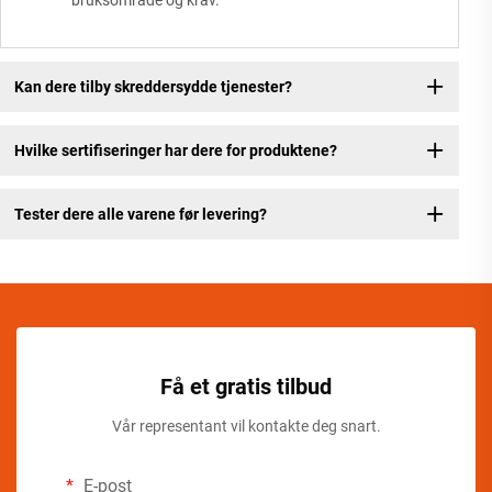
bruksområde og krav.
Kan dere tilby skreddersydde tjenester?
Hvilke sertifiseringer har dere for produktene?
Tester dere alle varene før levering?
Få et gratis tilbud
Vår representant vil kontakte deg snart.
E-post