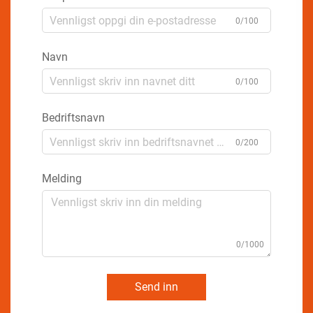
0/100
Navn
0/100
Bedriftsnavn
0/200
Melding
0/1000
Send inn