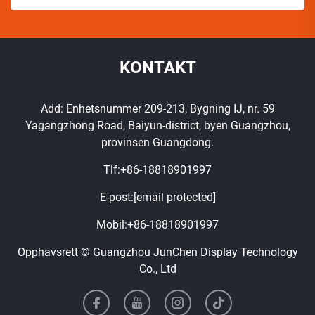
KONTAKT
Add: Enhetsnummer 209-213, Bygning IJ, nr. 59
Yagangzhong Road, Baiyun-district, byen Guangzhou,
provinsen Guangdong.
Tlf:
+86-18818901997
E-post:
[email protected]
Mobil:
+86-18818901997
Opphavsrett © Guangzhou JunChen Display Technology
Co., Ltd