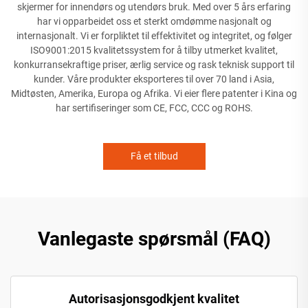
skjermer for innendørs og utendørs bruk. Med over 5 års erfaring
har vi opparbeidet oss et sterkt omdømme nasjonalt og
internasjonalt. Vi er forpliktet til effektivitet og integritet, og følger
ISO9001:2015 kvalitetssystem for å tilby utmerket kvalitet,
konkurransekraftige priser, ærlig service og rask teknisk support til
kunder. Våre produkter eksporteres til over 70 land i Asia,
Midtøsten, Amerika, Europa og Afrika. Vi eier flere patenter i Kina og
har sertifiseringer som CE, FCC, CCC og ROHS.
Få et tilbud
Vanlegaste spørsmål (FAQ)
Autorisasjonsgodkjent kvalitet