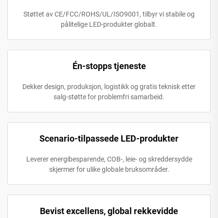
Støttet av CE/FCC/ROHS/UL/ISO9001, tilbyr vi stabile og
pålitelige LED-produkter globalt.
Én-stopps tjeneste
Dekker design, produksjon, logistikk og gratis teknisk etter
salg-støtte for problemfri samarbeid.
Scenario-tilpassede LED-produkter
Leverer energibesparende, COB-, leie- og skreddersydde
skjermer for ulike globale bruksområder.
Bevist excellens, global rekkevidde