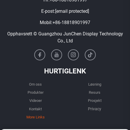
E-post:
[email protected]
Mobil:
+86-18818901997
Opphavsrett © Guangzhou JunChen Display Technology
Co., Ltd
HURTIGLENK
Om oss
Løsning
Produkter
Resurs
Videoer
Prosjekt
Kontakt
More Links