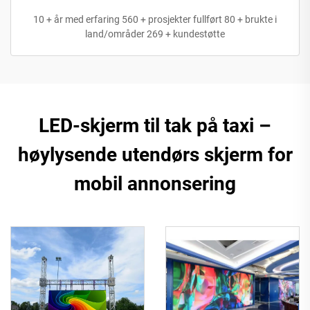
10 + år med erfaring 560 + prosjekter fullført 80 + brukte i
land/områder 269 + kundestøtte
LED-skjerm til tak på taxi –
høylysende utendørs skjerm for
mobil annonsering