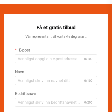
Få et gratis tilbud
Vår representant vil kontakte deg snart.
E-post
0/100
Navn
0/100
Bedriftsnavn
0/200