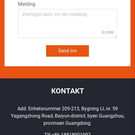
Melding
0/1000
Send inn
KONTAKT
Add: Enhetsnummer 209-213, Bygning IJ, nr. 59
Yagangzhong Road, Baiyun-district, byen Guangzhou,
provinsen Guangdong.
Tlf:
+86-18818901997