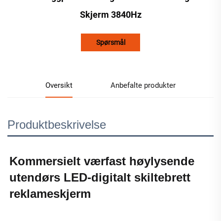
Skjerm 3840Hz
Spørsmål
Oversikt
Anbefalte produkter
Produktbeskrivelse
Kommersielt værfast høylysende 
utendørs LED-digitalt skiltebrett 
reklameskjerm 