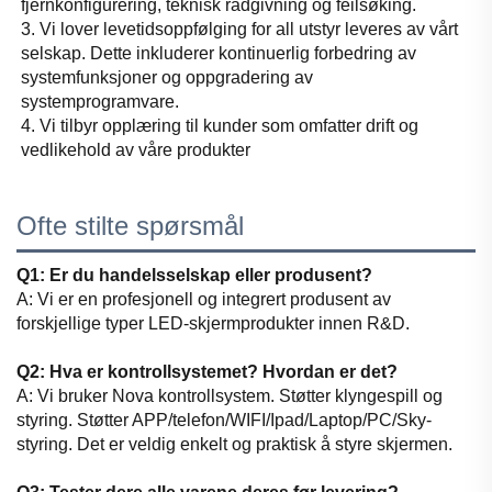
fjernkonfigurering, teknisk rådgivning og feilsøking. 
3. Vi lover levetidsoppfølging for all utstyr leveres av vårt 
selskap. Dette inkluderer kontinuerlig forbedring av 
systemfunksjoner og oppgradering av 
systemprogramvare. 
4. Vi tilbyr opplæring til kunder som omfatter drift og 
vedlikehold av våre produkter 
Ofte stilte spørsmål
Q1: Er du handelsselskap eller produsent?
A: Vi er en profesjonell og integrert produsent av
forskjellige typer LED-skjermprodukter innen R&D.
Q2: Hva er kontrollsystemet? Hvordan er det?
A: Vi bruker Nova kontrollsystem. Støtter klyngespill og
styring. Støtter APP/telefon/WIFI/Ipad/Laptop/PC/Sky-
styring. Det er veldig enkelt og praktisk å styre skjermen.