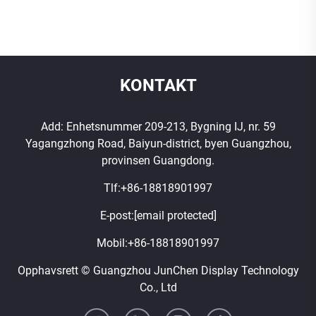
KONTAKT
Add: Enhetsnummer 209-213, Bygning IJ, nr. 59
Yagangzhong Road, Baiyun-district, byen Guangzhou,
provinsen Guangdong.
Tlf:
+86-18818901997
E-post:
[email protected]
Mobil:
+86-18818901997
Opphavsrett © Guangzhou JunChen Display Technology
Co., Ltd