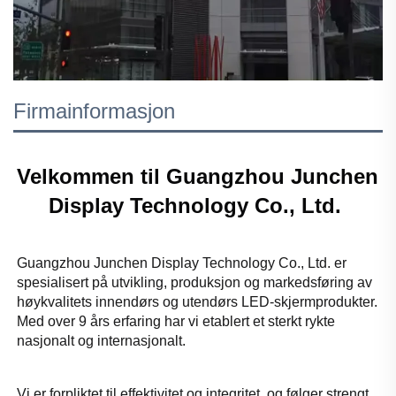
Firmainformasjon
Velkommen til Guangzhou Junchen 
Display Technology Co., Ltd. 
Guangzhou Junchen Display Technology Co., Ltd. er 
spesialisert på utvikling, produksjon og markedsføring av 
høykvalitets innendørs og utendørs LED-skjermprodukter. 
Med over 9 års erfaring har vi etablert et sterkt rykte 
nasjonalt og internasjonalt. 
Vi er forpliktet til effektivitet og integritet, og følger strengt 