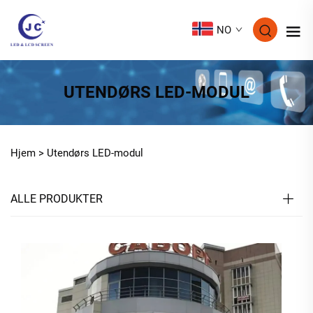
NO
UTENDØRS LED-MODUL
Hjem >
Utendørs LED-modul
ALLE PRODUKTER