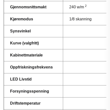
2
Gjennomsnittsmakt
240 w/m
Kjøremodus
1/8 skanning
Synsvinkel
Kurve (valgfritt)
Kabinettmateriale
Oppfriskningsfrekvens
LED Livstid
Forsyningsspenning
Driftstemperatur