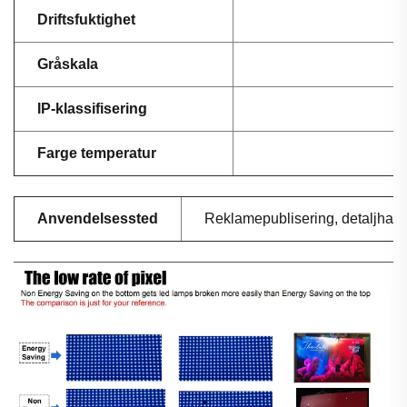
Driftsfuktighet
Gråskala
IP-klassifisering
Farge temperatur
Anvendelsessted
Reklamepublisering, detaljhande