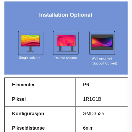
Elementer
P6
Piksel
1R1G1B
Konfigurasjon
SMD3535
Pikseldistanse
6mm