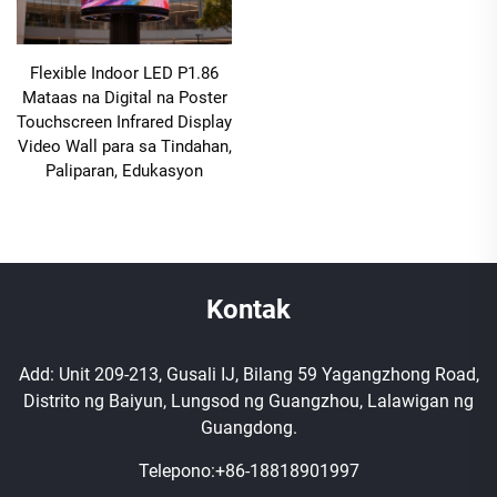
Flexible Indoor LED P1.86
Mataas na Digital na Poster
Touchscreen Infrared Display
Video Wall para sa Tindahan,
Paliparan, Edukasyon
Kontak
Add: Unit 209-213, Gusali IJ, Bilang 59 Yagangzhong Road,
Distrito ng Baiyun, Lungsod ng Guangzhou, Lalawigan ng
Guangdong.
Telepono:
+86-18818901997