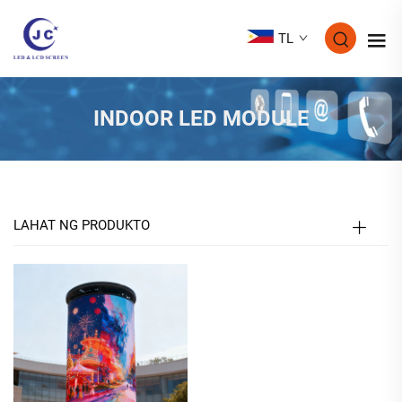
TL
INDOOR LED MODULE
LAHAT NG PRODUKTO