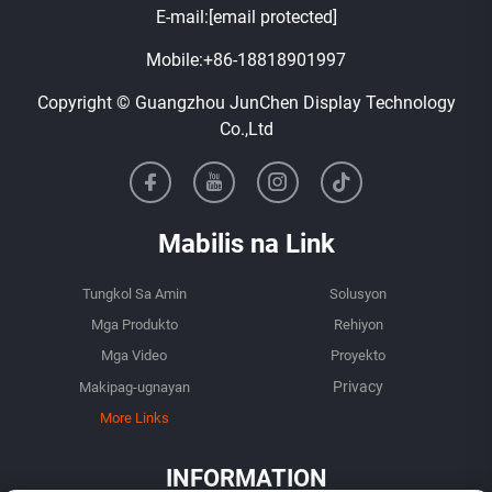
E-mail:
[email protected]
Mobile:
+86-18818901997
Copyright © Guangzhou JunChen Display Technology
Co.,Ltd
Mabilis na Link
Tungkol Sa Amin
Solusyon
Mga Produkto
Rehiyon
Mga Video
Proyekto
Makipag-ugnayan
More Links
INFORMATION