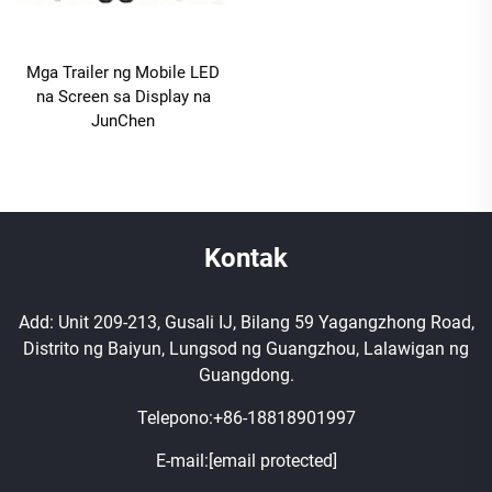
Mga Trailer ng Mobile LED
na Screen sa Display na
JunChen
Kontak
Add: Unit 209-213, Gusali IJ, Bilang 59 Yagangzhong Road,
Distrito ng Baiyun, Lungsod ng Guangzhou, Lalawigan ng
Guangdong.
Telepono:
+86-18818901997
E-mail:
[email protected]