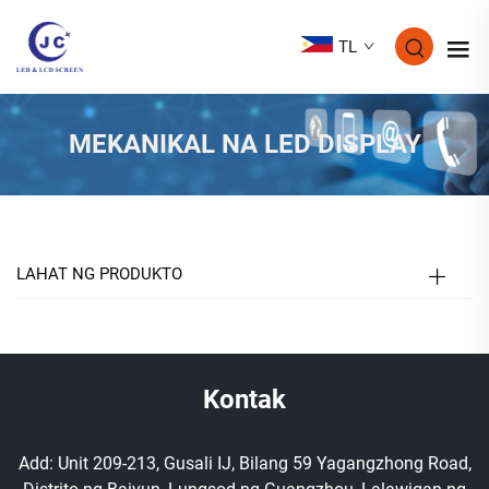
TL
MEKANIKAL NA LED DISPLAY
LAHAT NG PRODUKTO
Kontak
Add: Unit 209-213, Gusali IJ, Bilang 59 Yagangzhong Road,