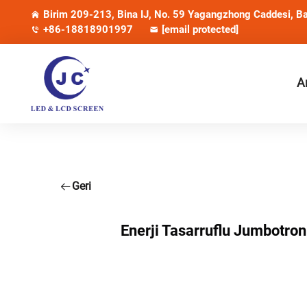
Birim 209-213, Bina IJ, No. 59 Yagangzhong Caddesi, Ba
+86-18818901997
[email protected]
A
Geri
Enerji Tasarruflu Jumbotron 