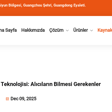
iyun Bölgesi, Guangzhou Şehri, Guangdong Eyaleti.
na Sayfa
Hakkımızda
Çözüm
Ürünler
Kayna
Teknolojisi: Alıcıların Bilmesi Gerekenler
Dec 09, 2025