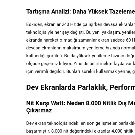
Tartışma Analizi: Daha Yüksek Tazeleme H
Eskiden, ekranlar 240 Hz'de çalışırken devasa ekranlar
teknolojisiyle her şey değişti. Bu yeni yaklaşım, yenil
ekranda hareket olmadığı zamanlar ekran sadece 60 Hz'd
devasa ekranların maksimum yenileme hızında normal 6
kullandığı görüldü. Bu da yüksek yenileme hızının doğr
ölçüde geçersiz kılıyor. Yine de belirtmekte fayda var k
için verimli değildir. Bunları sürekli kullanmak yerine,
Dev Ekranlarda Parlaklık, Perform
Nit Karşı Watt: Neden 8.000 Nitlik Dış M
Çıkarmaz
Dev ekran teknolojisindeki en son gelişmeler, parlaklı
başarmıştır. 8.000 nit değerindeki ekranlar 4.000 nitlik