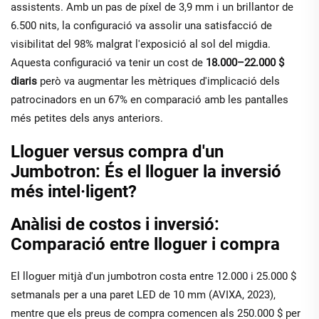
assistents. Amb un pas de píxel de 3,9 mm i un brillantor de
6.500 nits, la configuració va assolir una satisfacció de
visibilitat del 98% malgrat l'exposició al sol del migdia.
Aquesta configuració va tenir un cost de
18.000–22.000 $
diaris
però va augmentar les mètriques d'implicació dels
patrocinadors en un 67% en comparació amb les pantalles
més petites dels anys anteriors.
Lloguer versus compra d'un
Jumbotron: És el lloguer la inversió
més intel·ligent?
Anàlisi de costos i inversió:
Comparació entre lloguer i compra
El lloguer mitjà d'un jumbotron costa entre 12.000 i 25.000 $
setmanals per a una paret LED de 10 mm (AVIXA, 2023),
mentre que els preus de compra comencen als 250.000 $ per