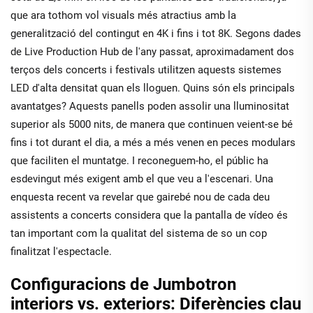
que ara tothom vol visuals més atractius amb la
generalització del contingut en 4K i fins i tot 8K. Segons dades
de Live Production Hub de l'any passat, aproximadament dos
terços dels concerts i festivals utilitzen aquests sistemes
LED d'alta densitat quan els lloguen. Quins són els principals
avantatges? Aquests panells poden assolir una lluminositat
superior als 5000 nits, de manera que continuen veient-se bé
fins i tot durant el dia, a més a més venen en peces modulars
que faciliten el muntatge. I reconeguem-ho, el públic ha
esdevingut més exigent amb el que veu a l'escenari. Una
enquesta recent va revelar que gairebé nou de cada deu
assistents a concerts considera que la pantalla de vídeo és
tan important com la qualitat del sistema de so un cop
finalitzat l'espectacle.
Configuracions de Jumbotron
interiors vs. exteriors: Diferències clau