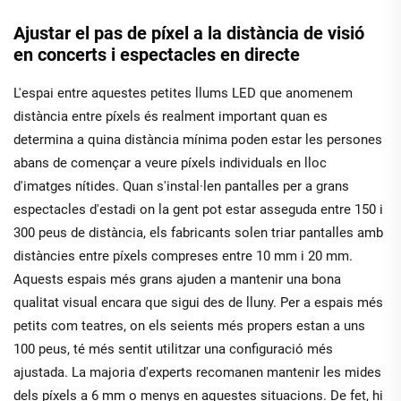
Ajustar el pas de píxel a la distància de visió
en concerts i espectacles en directe
L'espai entre aquestes petites llums LED que anomenem
distància entre píxels és realment important quan es
determina a quina distància mínima poden estar les persones
abans de començar a veure píxels individuals en lloc
d'imatges nítides. Quan s'instal·len pantalles per a grans
espectacles d'estadi on la gent pot estar asseguda entre 150 i
300 peus de distància, els fabricants solen triar pantalles amb
distàncies entre píxels compreses entre 10 mm i 20 mm.
Aquests espais més grans ajuden a mantenir una bona
qualitat visual encara que sigui des de lluny. Per a espais més
petits com teatres, on els seients més propers estan a uns
100 peus, té més sentit utilitzar una configuració més
ajustada. La majoria d'experts recomanen mantenir les mides
dels píxels a 6 mm o menys en aquestes situacions. De fet, hi