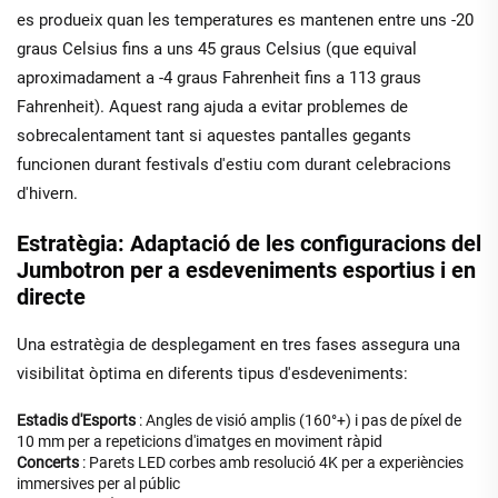
es produeix quan les temperatures es mantenen entre uns -20
graus Celsius fins a uns 45 graus Celsius (que equival
aproximadament a -4 graus Fahrenheit fins a 113 graus
Fahrenheit). Aquest rang ajuda a evitar problemes de
sobrecalentament tant si aquestes pantalles gegants
funcionen durant festivals d'estiu com durant celebracions
d'hivern.
Estratègia: Adaptació de les configuracions del
Jumbotron per a esdeveniments esportius i en
directe
Una estratègia de desplegament en tres fases assegura una
visibilitat òptima en diferents tipus d'esdeveniments:
Estadis d'Esports
: Angles de visió amplis (160°+) i pas de píxel de
10 mm per a repeticions d'imatges en moviment ràpid
Concerts
: Parets LED corbes amb resolució 4K per a experiències
immersives per al públic