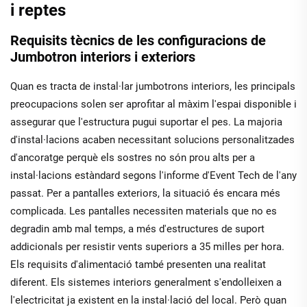
i reptes
Requisits tècnics de les configuracions de
Jumbotron interiors i exteriors
Quan es tracta de instal·lar jumbotrons interiors, les principals
preocupacions solen ser aprofitar al màxim l'espai disponible i
assegurar que l'estructura pugui suportar el pes. La majoria
d'instal·lacions acaben necessitant solucions personalitzades
d'ancoratge perquè els sostres no són prou alts per a
instal·lacions estàndard segons l'informe d'Event Tech de l'any
passat. Per a pantalles exteriors, la situació és encara més
complicada. Les pantalles necessiten materials que no es
degradin amb mal temps, a més d'estructures de suport
addicionals per resistir vents superiors a 35 milles per hora.
Els requisits d'alimentació també presenten una realitat
diferent. Els sistemes interiors generalment s'endolleixen a
l'electricitat ja existent en la instal·lació del local. Però quan