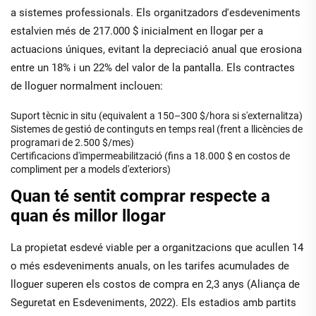
a sistemes professionals. Els organitzadors d'esdeveniments
estalvien més de 217.000 $ inicialment en llogar per a
actuacions úniques, evitant la depreciació anual que erosiona
entre un 18% i un 22% del valor de la pantalla. Els contractes
de lloguer normalment inclouen:
Suport tècnic in situ (equivalent a 150–300 $/hora si s'externalitza)
Sistemes de gestió de continguts en temps real (frent a llicències de
programari de 2.500 $/mes)
Certificacions d'impermeabilització (fins a 18.000 $ en costos de
compliment per a models d'exteriors)
Quan té sentit comprar respecte a
quan és millor llogar
La propietat esdevé viable per a organitzacions que acullen 14
o més esdeveniments anuals, on les tarifes acumulades de
lloguer superen els costos de compra en 2,3 anys (Aliança de
Seguretat en Esdeveniments, 2022). Els estadios amb partits