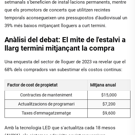
setmanals s'beneficien de instal·lacions permanents, mentre
que els promotors de concerts que utilitzen recintes
temporals aconsegueixen uns pressupostos d'àudiovisual un
39% més baixos mitjançant lloguers a curt termini.
Anàlisi del debat: El mite de l'estalvi a
llarg termini mitjançant la compra
Una enquesta del sector de lloguer de 2023 va revelar que el
68% dels compradors van subestimar els costos continus:
Factor de cost de propietat
Mitjana anual
Contractes de manteniment
$15,000
Actualitzacions de programari
$7,200
Taxes d'emmagatzematge
$9,600
Amb la tecnologia LED que s'actualitza cada 18 mesos