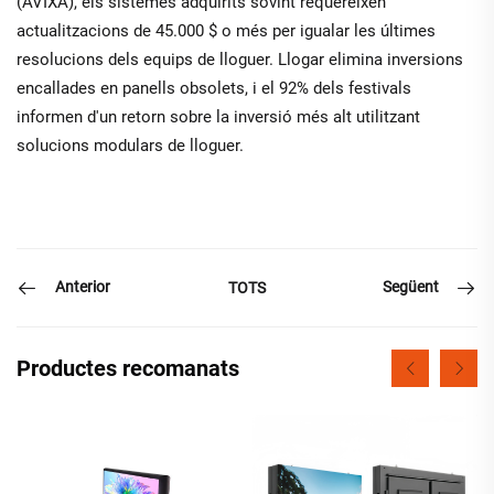
(AVIXA), els sistemes adquirits sovint requereixen
actualitzacions de 45.000 $ o més per igualar les últimes
resolucions dels equips de lloguer. Llogar elimina inversions
encallades en panells obsolets, i el 92% dels festivals
informen d'un retorn sobre la inversió més alt utilitzant
solucions modulars de lloguer.
Anterior
Següent
TOTS
Productes recomanats