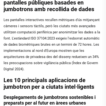
pantalles públiques basades en
jumbotrons amb recollida de dades
Les pantalles interactives recullen mètriques d'ús mitjançant
càmeres i sensors tàctils, però les ciutats més avançades
utilitzen computació perifèrica per anonimitzar les dades a la
font. L'estàndard ISO 37104:2023 exigeix l'esborrat automàtic
de dades biomètriques brutes en un termini de 72 hores. Les
implementacions al nord d'Europa mostren que les
arquitectures de privadesa des del disseny redueixen un 34%
les preocupacions sobre vigilància pública (Índex de Govern
Digital 2024).
Les 10 principals aplicacions de
jumbotron per a ciutats intel·ligents
Desplegaments de jumbotrons sostenibles i
preparats per al futur en àrees urbanes