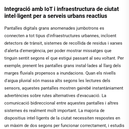
Integració amb IoT i infraestructura de ciutat
intel·ligent per a serveis urbans reactius
Pantalles digitals grans anomenades jumbotrons es
connecten a tot tipus d'infraestructures urbannes, incloent
detectors de trànsit, sistemes de recollida de residus i xarxes
d'alerta d'emergència, per poder mostrar missatges que
tinguin sentit segons el que estigui passant al seu voltant. Per
exemple, prenent les pantalles grans instal·lades al llarg dels
marges fluvials propensos a inundacions. Quan els nivells
d'aigua pluvial són massa alts segons les lectures dels
sensors, aquestes pantalles mostren gairebé instantàniament
advertències sobre rutes alternatives d'evacuació. La
comunicació bidireccional entre aquestes pantalles i altres
sistemes és realment molt important. La majoria de
dispositius intel·ligents de la ciutat necessiten respostes en
un màxim de dos segons per funcionar correctament, i estudis