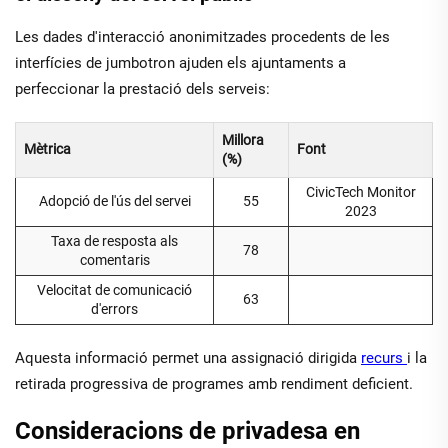
Les dades d'interacció anonimitzades procedents de les
interfícies de jumbotron ajuden els ajuntaments a
perfeccionar la prestació dels serveis:
Millora
Mètrica
Font
(%)
CivicTech Monitor
Adopció de l'ús del servei
55
2023
Taxa de resposta als
78
comentaris
Velocitat de comunicació
63
d'errors
Aquesta informació permet una assignació dirigida
recurs
i la
retirada progressiva de programes amb rendiment deficient.
Consideracions de privadesa en