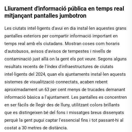
Lliurament d'informació pública en temps real
mitjançant pantalles jumbotron
Les ciutats intel·ligents d'avui en dia instal·len aquestes grans
pantalles exteriors per compartir informació important en
temps real amb els ciutadans. Mostran coses com horaris
d'autobusos, avisos d'avisos de tempestes i nivells de
contaminació just allà on la gent els pot veure. Segons alguns
resultats recents de l'índex d'infraestructures de ciutats
intel·ligents del 2024, quan els ajuntaments instal·len aquests
sistemes de visualització connectats, acaben rebent
aproximadament un 63 per cent menys de trucades demanant
informació bàsica a l'ajuntament. Les pantalles es concentren
en ser fàcils de llegir des de lluny, utilitzant colors brillants
que es distingeixen bé del fons i missatges breus dissenyats
perquè la gent pugui captar l'essencial fins i tot passant-hi al
costat a 30 metres de distància.