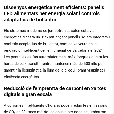
Dissenyos energèticament eficients: panells
LED alimentats per energia solar i controls
adaptatius de brillantor
Els sistemes moderns de jumbotron assolen estalvis
energètics d'hasta un 35% mitjançant panells solars integrats i
controls adaptatius de brillantor, com es va veure en la
renovació intel·ligent de l'enllumenat de Barcelona el 2024.
Les pantalles es fan automàticament més fosques durant les
hores de baix trànsit mentre mantenen més de 500 nits per
garantir la llegibilitat a la llum del dia, equilibrant visibilitat i
eficiència energètica.
Reducció de l'empremta de carboni en xarxes
digitals a gran escala
Algorismes intel·ligents d'horaris poden reduir les emissions
de CO₂ en 28 tones mètriques anuals per node de jumbotron.