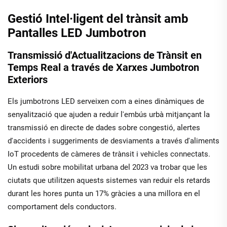
Gestió Intel·ligent del trànsit amb
Pantalles LED Jumbotron
Transmissió d'Actualitzacions de Trànsit en
Temps Real a través de Xarxes Jumbotron
Exteriors
Els jumbotrons LED serveixen com a eines dinàmiques de
senyalització que ajuden a reduir l'embús urbà mitjançant la
transmissió en directe de dades sobre congestió, alertes
d'accidents i suggeriments de desviaments a través d'aliments
IoT procedents de càmeres de trànsit i vehicles connectats.
Un estudi sobre mobilitat urbana del 2023 va trobar que les
ciutats que utilitzen aquests sistemes van reduir els retards
durant les hores punta un 17% gràcies a una millora en el
comportament dels conductors.