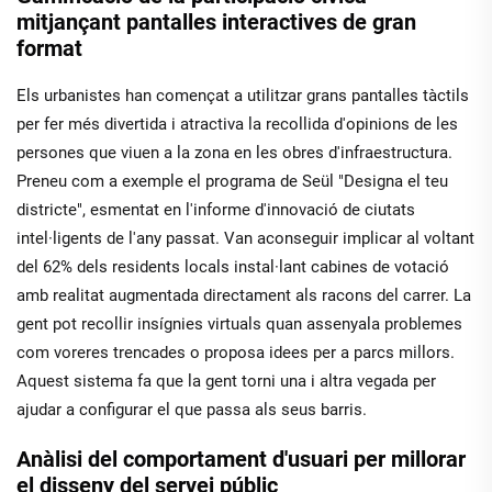
mitjançant pantalles interactives de gran
format
Els urbanistes han començat a utilitzar grans pantalles tàctils
per fer més divertida i atractiva la recollida d'opinions de les
persones que viuen a la zona en les obres d'infraestructura.
Preneu com a exemple el programa de Seül "Designa el teu
districte", esmentat en l'informe d'innovació de ciutats
intel·ligents de l'any passat. Van aconseguir implicar al voltant
del 62% dels residents locals instal·lant cabines de votació
amb realitat augmentada directament als racons del carrer. La
gent pot recollir insígnies virtuals quan assenyala problemes
com voreres trencades o proposa idees per a parcs millors.
Aquest sistema fa que la gent torni una i altra vegada per
ajudar a configurar el que passa als seus barris.
Anàlisi del comportament d'usuari per millorar
el disseny del servei públic