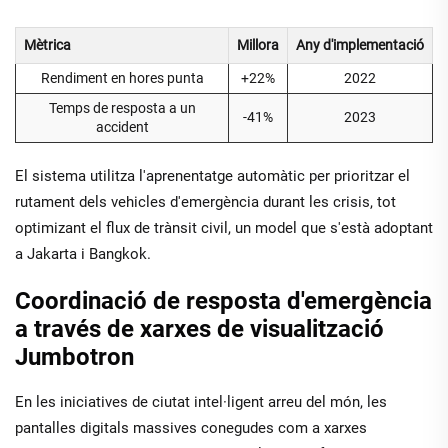
Mètrica
Millora
Any d'implementació
Rendiment en hores punta
+22%
2022
Temps de resposta a un
-41%
2023
accident
El sistema utilitza l'aprenentatge automàtic per prioritzar el
rutament dels vehicles d'emergència durant les crisis, tot
optimizant el flux de trànsit civil, un model que s'està adoptant
a Jakarta i Bangkok.
Coordinació de resposta d'emergència
a través de xarxes de visualització
Jumbotron
En les iniciatives de ciutat intel·ligent arreu del món, les
pantalles digitals massives conegudes com a xarxes