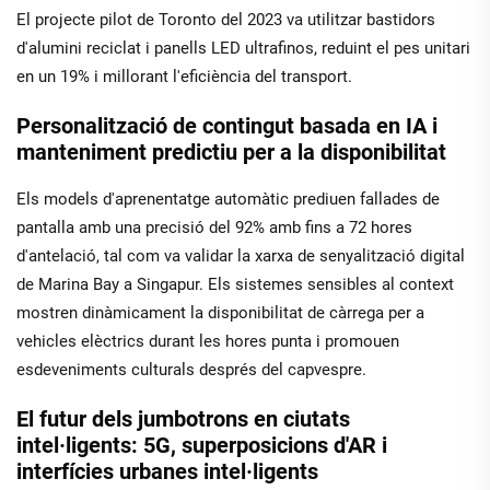
El projecte pilot de Toronto del 2023 va utilitzar bastidors
d'alumini reciclat i panells LED ultrafinos, reduint el pes unitari
en un 19% i millorant l'eficiència del transport.
Personalització de contingut basada en IA i
manteniment predictiu per a la disponibilitat
Els models d'aprenentatge automàtic prediuen fallades de
pantalla amb una precisió del 92% amb fins a 72 hores
d'antelació, tal com va validar la xarxa de senyalització digital
de Marina Bay a Singapur. Els sistemes sensibles al context
mostren dinàmicament la disponibilitat de càrrega per a
vehicles elèctrics durant les hores punta i promouen
esdeveniments culturals després del capvespre.
El futur dels jumbotrons en ciutats
intel·ligents: 5G, superposicions d'AR i
interfícies urbanes intel·ligents