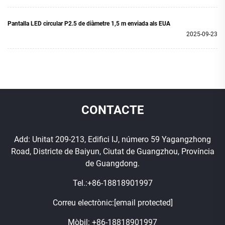
Pantalla LED circular P2.5 de diàmetre 1,5 m enviada als EUA
2025-09-23
CONTACTE
Add: Unitat 209-213, Edifici IJ, número 59 Yagangzhong
Road, Districte de Baiyun, Ciutat de Guangzhou, Província
de Guangdong.
Tel.:
+86-18818901997
Correu electrònic:
[email protected]
Mòbil:
+86-18818901997