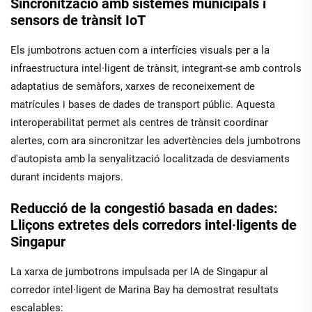
Sincronització amb sistemes municipals i
sensors de trànsit IoT
Els jumbotrons actuen com a interfícies visuals per a la
infraestructura intel·ligent de trànsit, integrant-se amb controls
adaptatius de semàfors, xarxes de reconeixement de
matrícules i bases de dades de transport públic. Aquesta
interoperabilitat permet als centres de trànsit coordinar
alertes, com ara sincronitzar les advertències dels jumbotrons
d'autopista amb la senyalització localitzada de desviaments
durant incidents majors.
Reducció de la congestió basada en dades:
Lliçons extretes dels corredors intel·ligents de
Singapur
La xarxa de jumbotrons impulsada per IA de Singapur al
corredor intel·ligent de Marina Bay ha demostrat resultats
escalables: