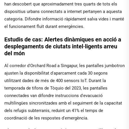
han descobert que aproximadament tres quarts de tots els
dispositius urbans connectats a internet pertanyen a aquesta
categoria. Difondre informació ràpidament salva vides i manté
el funcionament fluït durant emergències.
Estudis de cas: Alertes dinàmiques en acció a
desplegaments de ciutats intel·ligents arreu
del món
Al corredor d'Orchard Road a Singapur, les pantalles jumbotron
ajusten la disponibilitat d'aparcament cada 30 segons
utilitzant dades de més de 400 sensors IoT. Durant la
temporada de tifons de Tòquio del 2023, les pantalles
connectades van difondre instruccions d'evacuació
multilingües sincronitzades amb el seguiment de la capacitat
dels refugis subterranis, reduint un 41% el temps de
coordinació de les respostes d'emergència.