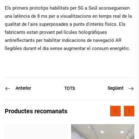
Els primers prototips habilitats per 5G a Seül aconsegueixen
una latència de 8 ms per a visualitzacions en temps real de la
qualitat de l'aire superposades a punts d'interès físics. Els
fabricants estan provant pel·lícules hologràfiques
antireflectants per habilitar indicacions de navegació AR
llegibles durant el dia sense augmentar el consum energètic.
Anterior
Següent
TOTS
Productes recomanats