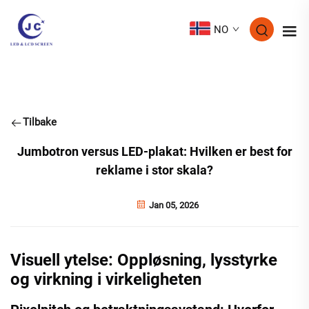
NO
Tilbake
Jumbotron versus LED-plakat: Hvilken er best for
reklame i stor skala?
Jan 05, 2026
Visuell ytelse: Oppløsning, lysstyrke
og virkning i virkeligheten