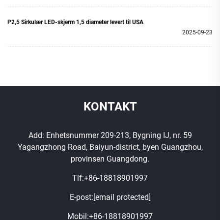
P2,5 Sirkulær LED-skjerm 1,5 diameter levert til USA
2025-09-23
KONTAKT
Add: Enhetsnummer 209-213, Bygning IJ, nr. 59
Yagangzhong Road, Baiyun-district, byen Guangzhou,
provinsen Guangdong.
Tlf:
+86-18818901997
E-post:
[email protected]
Mobil:
+86-18818901997