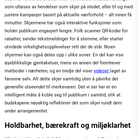
som utløses av hendelser som skjer på stedet, eller til og med
justere kampanjer basert på aktuelle værforhold – alt innen få
minutter. Skjermene har også interaktive funksjoner som
holder publikum engasjert lengre. Folk scanner QR-koder for
rabatter, sender tekstmeldinger for å stemme, eller starter
utvidede virkelighetsopplevelser rett der de står. Noen
skjermer kan også deles opp i ulike soner. En del kan vise
øyeblikkelige gjentakelser, mens en annen del fremhever
matboder i nærheten, og en tredje del viser
videoer
laget av
fansene selv. Alt dette skjer samtidig uten å påvirke det
generelle utseendet til merkevaren. Det vi ser her er en
intelligent måte å koble seg til publikum i sanntid, slik at
budskapene nøyaktig reflekterer det som skjer rundt dem
under arrangementet.
Holdbarhet, bærekraft og miljøklarhet