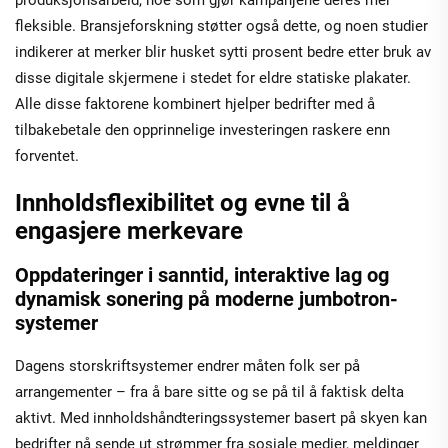
fleksible. Bransjeforskning støtter også dette, og noen studier
indikerer at merker blir husket sytti prosent bedre etter bruk av
disse digitale skjermene i stedet for eldre statiske plakater.
Alle disse faktorene kombinert hjelper bedrifter med å
tilbakebetale den opprinnelige investeringen raskere enn
forventet.
Innholdsflexibilitet og evne til å
engasjere merkevare
Oppdateringer i sanntid, interaktive lag og
dynamisk sonering på moderne jumbotron-
systemer
Dagens storskriftsystemer endrer måten folk ser på
arrangementer – fra å bare sitte og se på til å faktisk delta
aktivt. Med innholdshåndteringssystemer basert på skyen kan
bedrifter nå sende ut strømmer fra sosiale medier, meldinger