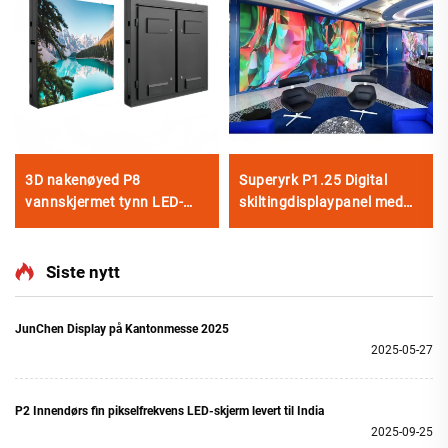
3D nakenøyed P8
Superyrk P1.25 Digital
vannskjermet tynn LED-
skiltingdisplaypanel med
skjerm fiksert installasjon
fin liten pikselfrekvens COB
utendørs LED-skiltplate
LED-videovegg til
bilreklameskjermsstativ
Siste nytt
JunChen Display på Kantonmesse 2025
2025-05-27
P2 Innendørs fin pikselfrekvens LED-skjerm levert til India
2025-09-25