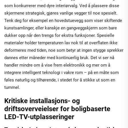
som konkurrerer med dyre interiørvalg. Ved å plassere disse
skjermene strategisk, gjøres vanlige vegger til noe spesielt.
Tenk deg for eksempel en hovedstuevegg som viser skiftende
kunstsamlinger, eller kanskje en gangveggskjerm som bare
dukker opp når den trengs for ekstra funksjoner. Spesielle
materialer holder temperaturen lav nok til at overflaten ikke
deformeres med tiden, noe som betyr at ingen stygge sprekker
dannes etter måneder med kontinuerlig bruk. Det vi ser nå
handler mindre om å vise frem elektronikk og mer om å
integrere intelligent teknologi i vakre rom – på en måte som
føles naturlig og tilhørende, i stedet for å stikke ut som en
tummel.
Kritiske installasjons- og
driftsoverveielser for boligbaserte
LED-TV-utplasseringer