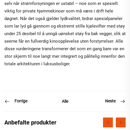
selv når strømforsyningen er ustabil – noe som er spesielt
viktig for private hjemmekinoer som må være i drift hele
døgnet. Når det også gjelder lydkvalitet, bidrar spesialpaneler
som lar lyd gå gjennom og ekstremt stille kjølevifter med støy
under 25 desibel til å unngå uønsket støy fra bak vegger, slik at
seerne får en fullverdig kinoopplevelse uten forstyrrelser. Alle
disse vurderingene transformerer det som en gang bare var en
stor skjerm til noe langt mer integrert og pålitelig innenfor den
totale arkitekturen i luksusboliger.
Forrige
Neste
Alle
Anbefalte produkter