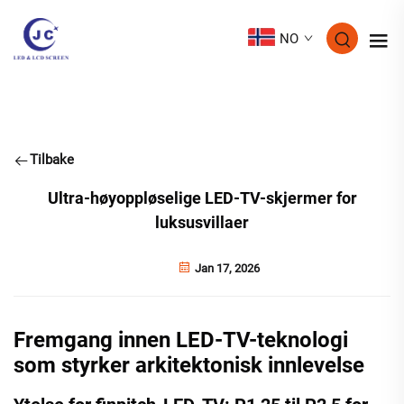
NO
Tilbake
Ultra-høyoppløselige LED-TV-skjermer for
luksusvillaer
Jan 17, 2026
Fremgang innen LED-TV-teknologi
som styrker arkitektonisk innlevelse