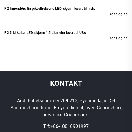
P2 Innendørs fin pikselfrekvens LED-skjerm levert til India
2025-09-25
P2,5 Sirkulær LED-skjerm 1,5 diameter levert til USA
2025-09-23
KONTAKT
Add: Enhetsnummer 209-213, Bygning IJ, nr. 59
Yagangzhong Road, Baiyun-district, byen Guangzhou,
provinsen Guangdong.
Tlf:
+86-18818901997