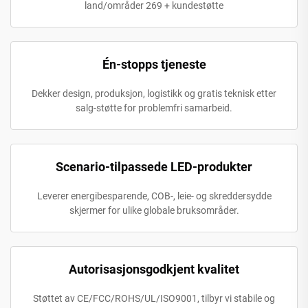
land/områder 269 + kundestøtte
Én-stopps tjeneste
Dekker design, produksjon, logistikk og gratis teknisk etter
salg-støtte for problemfri samarbeid.
Scenario-tilpassede LED-produkter
Leverer energibesparende, COB-, leie- og skreddersydde
skjermer for ulike globale bruksområder.
Autorisasjonsgodkjent kvalitet
Støttet av CE/FCC/ROHS/UL/ISO9001, tilbyr vi stabile og