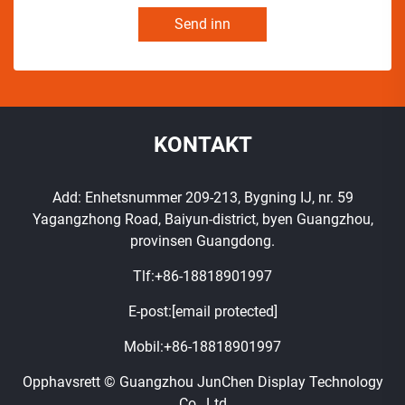
Send inn
KONTAKT
Add: Enhetsnummer 209-213, Bygning IJ, nr. 59
Yagangzhong Road, Baiyun-district, byen Guangzhou,
provinsen Guangdong.
Tlf:
+86-18818901997
E-post:
[email protected]
Mobil:
+86-18818901997
Opphavsrett © Guangzhou JunChen Display Technology
Co., Ltd