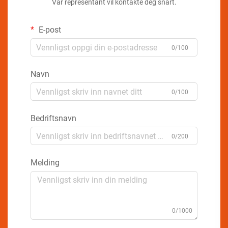
Vår representant vil kontakte deg snart.
E-post
0/100
Navn
0/100
Bedriftsnavn
0/200
Melding
0/1000