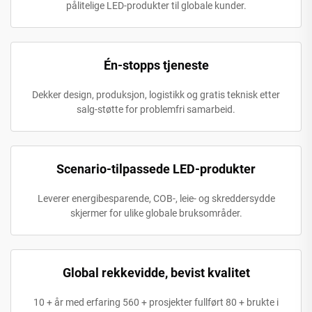
pålitelige LED-produkter til globale kunder.
Én-stopps tjeneste
Dekker design, produksjon, logistikk og gratis teknisk etter
salg-støtte for problemfri samarbeid.
Scenario-tilpassede LED-produkter
Leverer energibesparende, COB-, leie- og skreddersydde
skjermer for ulike globale bruksområder.
Global rekkevidde, bevist kvalitet
10 + år med erfaring 560 + prosjekter fullført 80 + brukte i