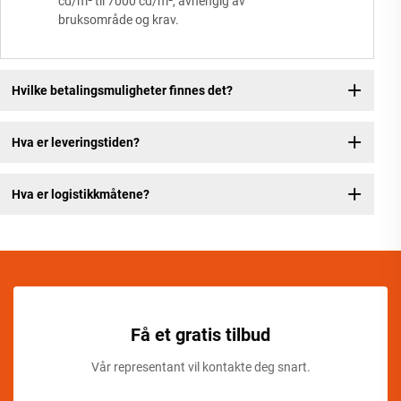
cd/m² til 7000 cd/m², avhengig av
bruksområde og krav.
Hvilke betalingsmuligheter finnes det?
Hva er leveringstiden?
Hva er logistikkmåtene?
Få et gratis tilbud
Vår representant vil kontakte deg snart.