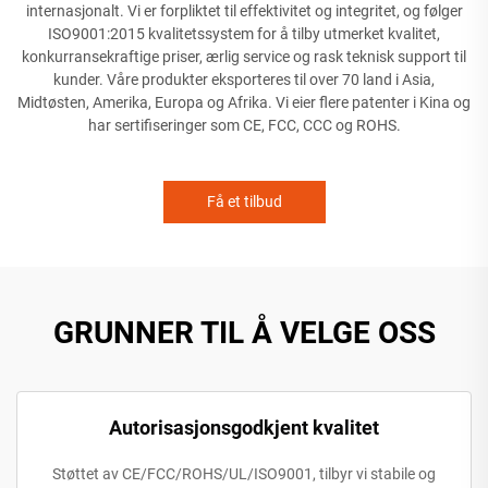
internasjonalt. Vi er forpliktet til effektivitet og integritet, og følger
ISO9001:2015 kvalitetssystem for å tilby utmerket kvalitet,
konkurransekraftige priser, ærlig service og rask teknisk support til
kunder. Våre produkter eksporteres til over 70 land i Asia,
Midtøsten, Amerika, Europa og Afrika. Vi eier flere patenter i Kina og
har sertifiseringer som CE, FCC, CCC og ROHS.
Få et tilbud
GRUNNER TIL Å VELGE OSS
Autorisasjonsgodkjent kvalitet
Støttet av CE/FCC/ROHS/UL/ISO9001, tilbyr vi stabile og