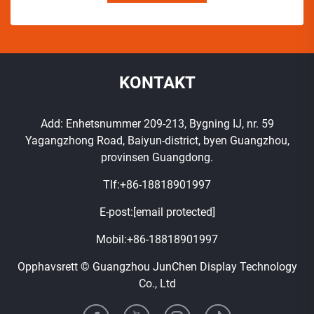
KONTAKT
Add: Enhetsnummer 209-213, Bygning IJ, nr. 59
Yagangzhong Road, Baiyun-district, byen Guangzhou,
provinsen Guangdong.
Tlf:
+86-18818901997
E-post:
[email protected]
Mobil:
+86-18818901997
Opphavsrett © Guangzhou JunChen Display Technology
Co., Ltd