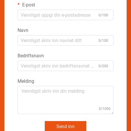
E-post
0/100
Navn
0/100
Bedriftsnavn
0/200
Melding
0/1000
Send inn