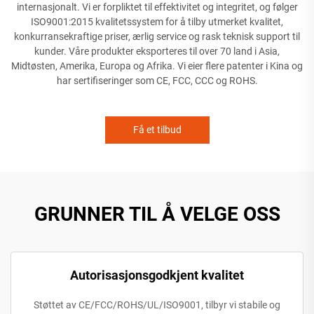
internasjonalt. Vi er forpliktet til effektivitet og integritet, og følger
ISO9001:2015 kvalitetssystem for å tilby utmerket kvalitet,
konkurransekraftige priser, ærlig service og rask teknisk support til
kunder. Våre produkter eksporteres til over 70 land i Asia,
Midtøsten, Amerika, Europa og Afrika. Vi eier flere patenter i Kina og
har sertifiseringer som CE, FCC, CCC og ROHS.
Få et tilbud
GRUNNER TIL Å VELGE OSS
Autorisasjonsgodkjent kvalitet
Støttet av CE/FCC/ROHS/UL/ISO9001, tilbyr vi stabile og