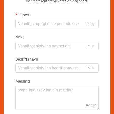
Vår representant vil kontakte deg snart.
E-post
0/100
Navn
0/100
Bedriftsnavn
0/200
Melding
0/1000