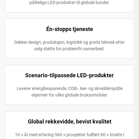
pålitelige LED-produkter til globale kunder.
Én-stopps tjeneste
Dekker design, produksjon, logistikk og gratis teknisk etter
salg-støtte for problemfri samarbeid.
Scenario-tilpassede LED-produkter
Leverer energibesparende, COB-, leie- og skreddersydde
skjermer for ulike globale bruksområder.
Global rekkevidde, bevist kvalitet
10 + år med erfaring 560 + prosjekter fullført 80 + brukte i