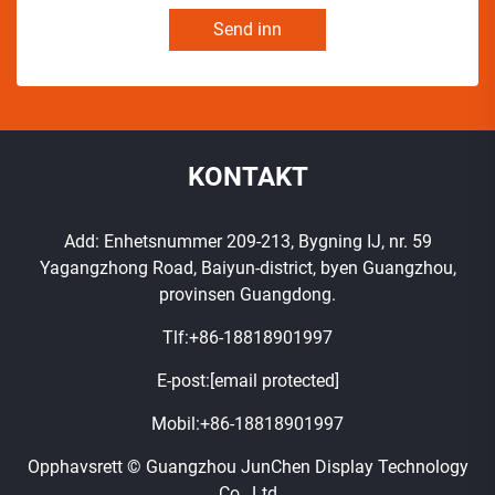
Send inn
KONTAKT
Add: Enhetsnummer 209-213, Bygning IJ, nr. 59
Yagangzhong Road, Baiyun-district, byen Guangzhou,
provinsen Guangdong.
Tlf:
+86-18818901997
E-post:
[email protected]
Mobil:
+86-18818901997
Opphavsrett © Guangzhou JunChen Display Technology
Co., Ltd