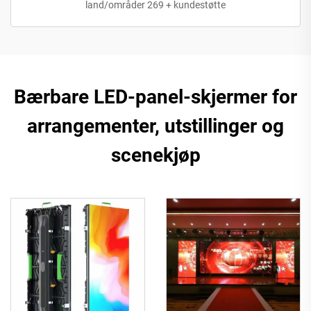
land/områder 269 + kundestøtte
Bærbare LED-panel-skjermer for
arrangementer, utstillinger og
scenekjøp