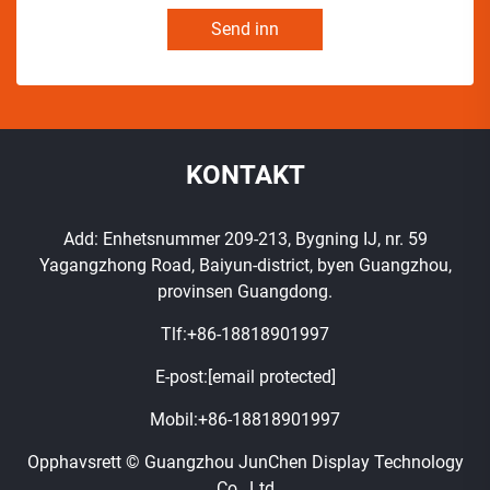
Send inn
KONTAKT
Add: Enhetsnummer 209-213, Bygning IJ, nr. 59
Yagangzhong Road, Baiyun-district, byen Guangzhou,
provinsen Guangdong.
Tlf:
+86-18818901997
E-post:
[email protected]
Mobil:
+86-18818901997
Opphavsrett © Guangzhou JunChen Display Technology
Co., Ltd