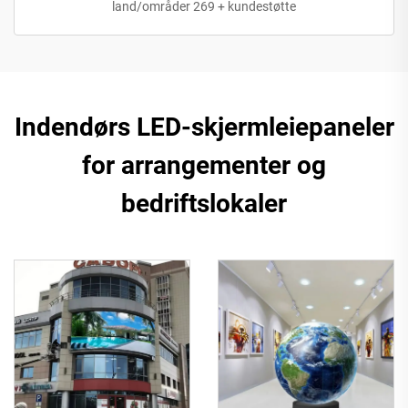
land/områder 269 + kundestøtte
Indendørs LED-skjermleiepaneler
for arrangementer og
bedriftslokaler