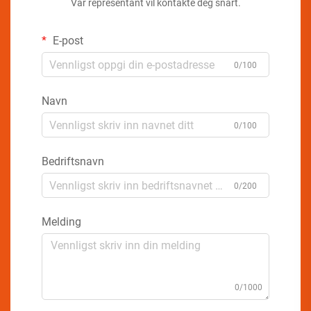
Vår representant vil kontakte deg snart.
E-post
0/100
Navn
0/100
Bedriftsnavn
0/200
Melding
0/1000