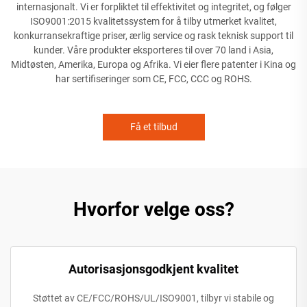
internasjonalt. Vi er forpliktet til effektivitet og integritet, og følger
ISO9001:2015 kvalitetssystem for å tilby utmerket kvalitet,
konkurransekraftige priser, ærlig service og rask teknisk support til
kunder. Våre produkter eksporteres til over 70 land i Asia,
Midtøsten, Amerika, Europa og Afrika. Vi eier flere patenter i Kina og
har sertifiseringer som CE, FCC, CCC og ROHS.
Få et tilbud
Hvorfor velge oss?
Autorisasjonsgodkjent kvalitet
Støttet av CE/FCC/ROHS/UL/ISO9001, tilbyr vi stabile og