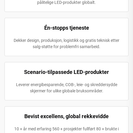
pålitelige LED-produkter globalt.
Én-stopps tjeneste
Dekker design, produksjon, logistikk og gratis teknisk etter
salg-støtte for problemfri samarbeid.
Scenario-tilpassede LED-produkter
Leverer energibesparende, COB-, leie- og skreddersydde
skjermer for ulike globale bruksområder.
Bevist excellens, global rekkevidde
10 + år med erfaring 560 + prosjekter fullført 80 + brukte i